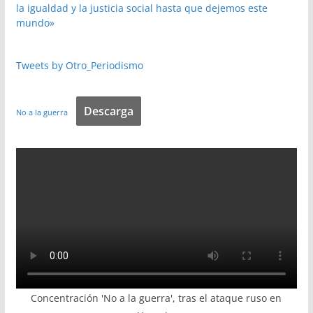
la igualdad y la justicia social hasta que dejemos este
mundo»
Tweets by Otro_Periodismo
Descarga
No a la guerra
Concentración 'No a la guerra', tras el ataque ruso en