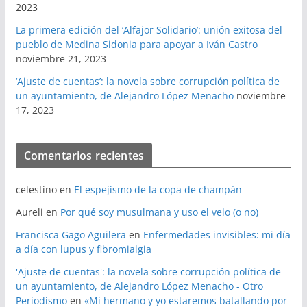
2023
La primera edición del ‘Alfajor Solidario’: unión exitosa del
pueblo de Medina Sidonia para apoyar a Iván Castro
noviembre 21, 2023
‘Ajuste de cuentas’: la novela sobre corrupción política de
un ayuntamiento, de Alejandro López Menacho
noviembre
17, 2023
Comentarios recientes
celestino
en
El espejismo de la copa de champán
Aureli
en
Por qué soy musulmana y uso el velo (o no)
Francisca Gago Aguilera
en
Enfermedades invisibles: mi día
a día con lupus y fibromialgia
'Ajuste de cuentas': la novela sobre corrupción política de
un ayuntamiento, de Alejandro López Menacho - Otro
Periodismo
en
«Mi hermano y yo estaremos batallando por