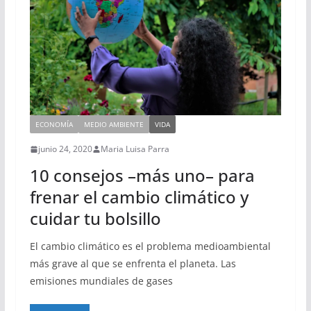
ECONOMÍA
MEDIO AMBIENTE
VIDA
junio 24, 2020
Maria Luisa Parra
10 consejos –más uno– para
frenar el cambio climático y
cuidar tu bolsillo
El cambio climático es el problema medioambiental
más grave al que se enfrenta el planeta. Las
emisiones mundiales de gases