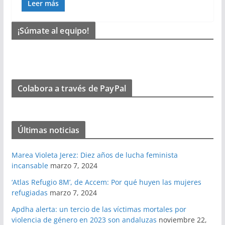
Leer más
¡Súmate al equipo!
Colabora a través de PayPal
Últimas noticias
Marea Violeta Jerez: Diez años de lucha feminista
incansable
marzo 7, 2024
‘Atlas Refugio 8M’, de Accem: Por qué huyen las mujeres
refugiadas
marzo 7, 2024
Apdha alerta: un tercio de las víctimas mortales por
violencia de género en 2023 son andaluzas
noviembre 22,