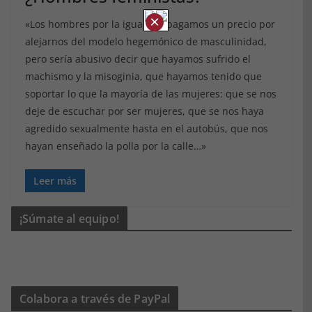
×
«Los hombres por la igualdad pagamos un precio por
alejarnos del modelo hegemónico de masculinidad,
pero sería abusivo decir que hayamos sufrido el
machismo y la misoginia, que hayamos tenido que
soportar lo que la mayoría de las mujeres: que se nos
deje de escuchar por ser mujeres, que se nos haya
agredido sexualmente hasta en el autobús, que nos
hayan enseñado la polla por la calle…»
Leer más
¡Súmate al equipo!
Colabora a través de PayPal