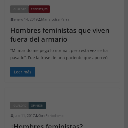
IGUALDAD
REPORTAJES
enero 14, 2019
Maria Luisa Parra
Hombres feministas que viven
fuera del armario
“Mi marido me pega lo normal, pero esta vez se ha
pasado”. Fue la frase de una paciente que aporreó
Leer más
IGUALDAD
OPINIÓN
julio 11, 2017
OtroPeriodismo
¿Hombres feministas?