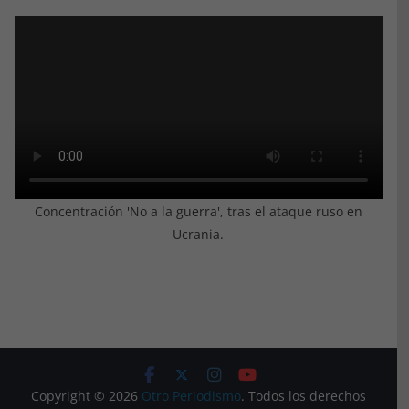
Concentración 'No a la guerra', tras el ataque ruso en
Ucrania.
Copyright © 2026
Otro Periodismo
. Todos los derechos