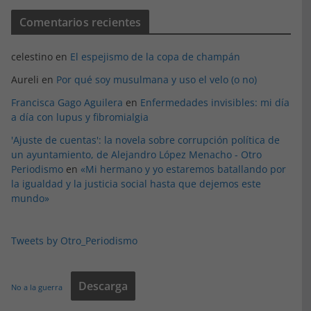
Comentarios recientes
celestino
en
El espejismo de la copa de champán
Aureli
en
Por qué soy musulmana y uso el velo (o no)
Francisca Gago Aguilera
en
Enfermedades invisibles: mi día
a día con lupus y fibromialgia
'Ajuste de cuentas': la novela sobre corrupción política de
un ayuntamiento, de Alejandro López Menacho - Otro
Periodismo
en
«Mi hermano y yo estaremos batallando por
la igualdad y la justicia social hasta que dejemos este
mundo»
Tweets by Otro_Periodismo
Descarga
No a la guerra