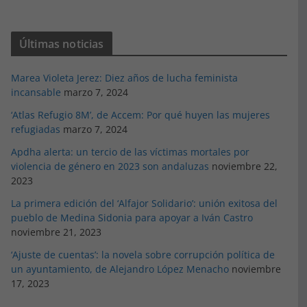
Últimas noticias
Marea Violeta Jerez: Diez años de lucha feminista
incansable
marzo 7, 2024
‘Atlas Refugio 8M’, de Accem: Por qué huyen las mujeres
refugiadas
marzo 7, 2024
Apdha alerta: un tercio de las víctimas mortales por
violencia de género en 2023 son andaluzas
noviembre 22,
2023
La primera edición del ‘Alfajor Solidario’: unión exitosa del
pueblo de Medina Sidonia para apoyar a Iván Castro
noviembre 21, 2023
‘Ajuste de cuentas’: la novela sobre corrupción política de
un ayuntamiento, de Alejandro López Menacho
noviembre
17, 2023