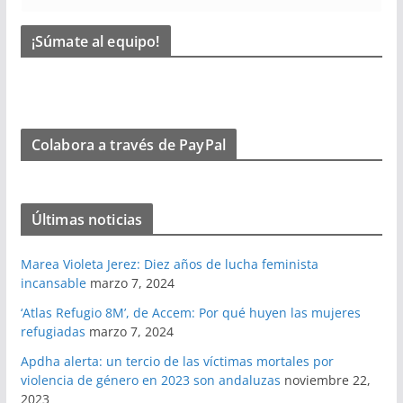
¡Súmate al equipo!
Colabora a través de PayPal
Últimas noticias
Marea Violeta Jerez: Diez años de lucha feminista
incansable
marzo 7, 2024
‘Atlas Refugio 8M’, de Accem: Por qué huyen las mujeres
refugiadas
marzo 7, 2024
Apdha alerta: un tercio de las víctimas mortales por
violencia de género en 2023 son andaluzas
noviembre 22,
2023