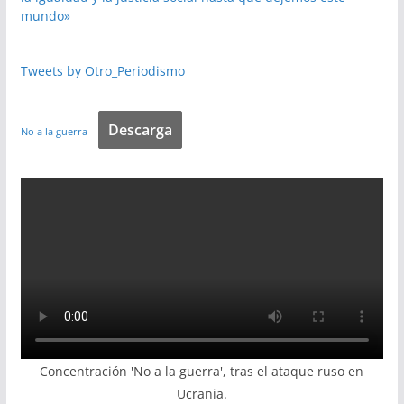
mundo»
Tweets by Otro_Periodismo
Descarga
No a la guerra
Concentración 'No a la guerra', tras el ataque ruso en
Ucrania.