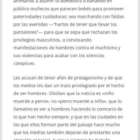
animarlos a asumir lo doméstico o bañando en
público muñecos que parecen bebés para promover
paternidades cuidadoras; sea marchando con faldas
por las avenidas —“hartos de tener que llevar los
pantalones”— para que se sepa que rechazan los
privilegios masculinos, o convocando
manifestaciones de hombres contra el machismo y
sus violencias para acabar con los silencios
cómplices.
Les acusan de tener afán de protagonismo y de que
los medios les dan un trato privilegiado por el hecho
de ser hombres. Olvidan que la noticia es «niño
muerde a perro», no «perro muerde a niño», que lo
llamativo es ver a hombres haciendo lo contrario de
lo que han hecho siempre, y que en las ciudades en
las que ellos forman parte del paisaje hace mucho
que los medios también dejaron de prestarles una