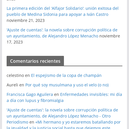
La primera edición del ‘Alfajor Solidario’: unión exitosa del
pueblo de Medina Sidonia para apoyar a Iván Castro
noviembre 21, 2023
‘Ajuste de cuentas’: la novela sobre corrupción política de
un ayuntamiento, de Alejandro López Menacho
noviembre
17, 2023
Comentarios recientes
celestino
en
El espejismo de la copa de champán
Aureli
en
Por qué soy musulmana y uso el velo (o no)
Francisca Gago Aguilera
en
Enfermedades invisibles: mi día
a día con lupus y fibromialgia
'Ajuste de cuentas': la novela sobre corrupción política de
un ayuntamiento, de Alejandro López Menacho - Otro
Periodismo
en
«Mi hermano y yo estaremos batallando por
la igualdad y la justicia social hasta que dejemos este