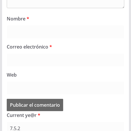
Nombre
*
Correo electrónico
*
Web
Current ye@r
*