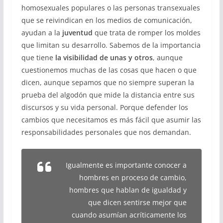
homosexuales populares o las personas transexuales
que se reivindican en los medios de comunicación,
ayudan a la
juventud
que trata de romper los moldes
que limitan su desarrollo. Sabemos de la importancia
que tiene
la visibilidad de unas y otros
, aunque
cuestionemos muchas de las cosas que hacen o que
dicen, aunque sepamos que no siempre superan la
prueba del algodón que mide la distancia entre sus
discursos y su vida personal. Porque defender los
cambios que necesitamos es más fácil que asumir las
responsabilidades personales que nos demandan.
Igualmente es importante conocer a
hombres en proceso de cambio,
hombres que hablan de igualdad y
que dicen sentirse mejor que
cuando asumían acríticamente los