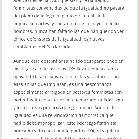
atención especial. Aunque siempre ha habido
feministas convencidas de que la igualdad no pasará
del plano de lo legal al plano de lo real sin la
implicación activa y consciente de la mayoría de los
hombres, nunca han faltado las que han querido ver
en los defensores de la igualdad los nuevos
semblantes del Patriarcado.
Aunque esta desconfianza ha ido desapareciendo en
los lugares en los que los HX= llevan muchos años
apoyando las iniciativas feministas y contando con
ellas en las que impulsan, es una desconfianza
especialmente arraigada en sectores feministas con
poder institucional que ven amenazado su liderazgo
y los recursos públicos que gestionan. Aunque la
igualdad es una reivindicación democrática que
nadie debe monopolizar, este liderazgo feminista
nunca ha sido cuestionado por los HX=, ni siquiera
como motor del cambio de los hombres que explica