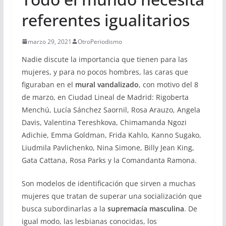
referentes igualitarios
marzo 29, 2021
OtroPeriodismo
Nadie discute la importancia que tienen para las
mujeres, y para no pocos hombres, las caras que
figuraban en el
mural vandalizado
, con motivo del 8
de marzo, en Ciudad Lineal de Madrid: Rigoberta
Menchú, Lucía Sánchez Saornil, Rosa Arauzo, Angela
Davis, Valentina Tereshkova, Chimamanda Ngozi
Adichie, Emma Goldman, Frida Kahlo, Kanno Sugako,
Liudmila Pavlichenko, Nina Simone, Billy Jean King,
Gata Cattana, Rosa Parks y la Comandanta Ramona.
Son modelos de identificación que sirven a muchas
mujeres que tratan de superar una socialización que
busca subordinarlas a la
supremacía masculina
. De
igual modo, las lesbianas conocidas, los