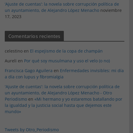
‘Ajuste de cuentas’: la novela sobre corrupción política de
un ayuntamiento, de Alejandro López Menacho
noviembre
17, 2023
Comentarios recientes
celestino
en
El espejismo de la copa de champán
Aureli
en
Por qué soy musulmana y uso el velo (o no)
Francisca Gago Aguilera
en
Enfermedades invisibles: mi día
a día con lupus y fibromialgia
'Ajuste de cuentas': la novela sobre corrupción política de
un ayuntamiento, de Alejandro López Menacho - Otro
Periodismo
en
«Mi hermano y yo estaremos batallando por
la igualdad y la justicia social hasta que dejemos este
mundo»
Tweets by Otro_Periodismo