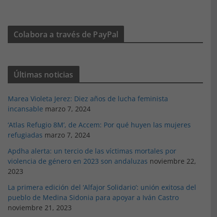
Colabora a través de PayPal
Últimas noticias
Marea Violeta Jerez: Diez años de lucha feminista
incansable
marzo 7, 2024
‘Atlas Refugio 8M’, de Accem: Por qué huyen las mujeres
refugiadas
marzo 7, 2024
Apdha alerta: un tercio de las víctimas mortales por
violencia de género en 2023 son andaluzas
noviembre 22,
2023
La primera edición del ‘Alfajor Solidario’: unión exitosa del
pueblo de Medina Sidonia para apoyar a Iván Castro
noviembre 21, 2023