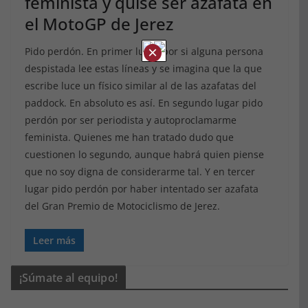
feminista y quise ser azafata en
el MotoGP de Jerez
×
Pido perdón. En primer lugar por si alguna persona
despistada lee estas líneas y se imagina que la que
escribe luce un físico similar al de las azafatas del
paddock. En absoluto es así. En segundo lugar pido
perdón por ser periodista y autoproclamarme
feminista. Quienes me han tratado dudo que
cuestionen lo segundo, aunque habrá quien piense
que no soy digna de considerarme tal. Y en tercer
lugar pido perdón por haber intentado ser azafata
del Gran Premio de Motociclismo de Jerez.
Leer más
¡Súmate al equipo!