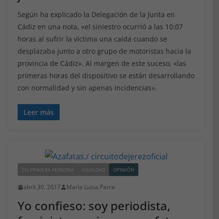
Según ha explicado la Delegación de la Junta en
Cádiz en una nota, «el siniestro ocurrió a las 10:07
horas al sufrir la víctima una caída cuando se
desplazaba junto a otro grupo de motoristas hacia la
provincia de Cádiz». Al margen de este suceso, «las
primeras horas del dispositivo se están desarrollando
con normalidad y sin apenas incidencias».
Leer más
EN PRIMERA PERSONA
IGUALDAD
OPINIÓN
abril 30, 2017
Maria Luisa Parra
Yo confieso: soy periodista,