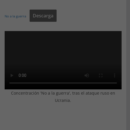
Descarga
No a la guerra
Concentración 'No a la guerra', tras el ataque ruso en
Ucrania.