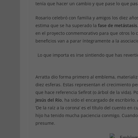
tenía que hacer un cambio y que pase lo que pa
Rosario celebró con familia y amigos los diez años
estima que se ha superado la
fase de metástasis
en el proyecto conmemorativo para que otros lo c
beneficios van a parar íntegramente a la asociació
Lo que importa es irse sintiendo que has rever
Arratta dio forma primero al emblema, materiali
diez esferas. Estas representan el crecimiento per
que hace referencia Sefirot (o árbol de la vida). 
Jesús del Río
, ha sido el encargado de escribirlo.
‘De la raíz a la corona’ es el título del cuento en
hijo ha tenido mucha paciencia conmigo. Cuando 
presume.