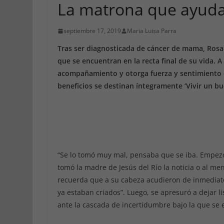
La matrona que ayuda 
septiembre 17, 2019
Maria Luisa Parra
Tras ser diagnosticada de cáncer de mama, Rosar
que se encuentran en la recta final de su vida. 
acompañamiento y otorga fuerza y sentimiento d
beneficios se destinan íntegramente ‘Vivir un bu
“Se lo tomó muy mal, pensaba que se iba. Empezó
tomó la madre de Jesús del Río la noticia o al men
recuerda que a su cabeza acudieron de inmediato
ya estaban criados”. Luego, se apresuró a dejar l
ante la cascada de incertidumbre bajo la que se