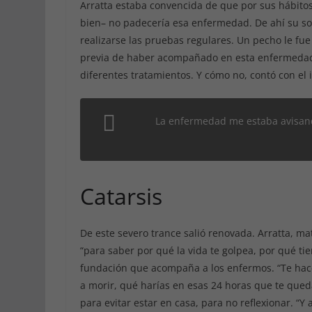
Arratta estaba convencida de que por sus hábito
bien– no padecería esa enfermedad. De ahí su s
realizarse las pruebas regulares. Un pecho le fue
previa de haber acompañado en esta enfermedad a
diferentes tratamientos. Y cómo no, contó con el
La enfermedad me estaba avisand
Catarsis
De este severo trance salió renovada. Arratta, ma
“para saber por qué la vida te golpea, por qué tie
fundación que acompaña a los enfermos. “Te hacen
a morir, qué harías en esas 24 horas que te que
para evitar estar en casa, para no reflexionar. “