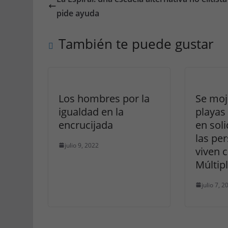
pide ayuda
También te puede gustar
Los hombres por la
Se moj
igualdad en la
playas
encrucijada
en sol
las pe
julio 9, 2022
viven c
Múltip
julio 7, 2