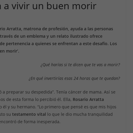
a vivir un buen morir
io Arratta, matrona de profesión, ayuda a las personas
A través de un emblema y un relato ilustrado ofrece
e pertenencia a quienes se enfrentan a este desafío. Los
en morir’.
¿Qué harías si te dicen que te vas a morir?
¿En qué invertirías esas 24 horas que te quedan?
 a preparar su despedida”. Tenía cáncer de mama. Así se
os de esta forma lo percibió él. Ella,
Rosario Arratta
 él y su hermano. “Lo primero que pensé es que mis hijos
isto su
testamento vital
lo que le dio mucha tranquilidad
 encontró de forma inesperada.