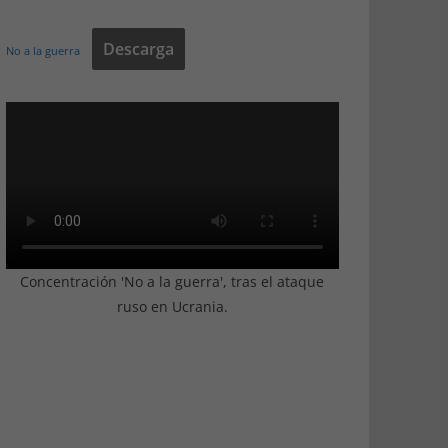
Descarga
No a la guerra
Concentración 'No a la guerra', tras el ataque
ruso en Ucrania.