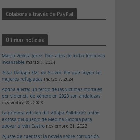
Colabora a través de PayPal
Últimas noticias
Marea Violeta Jerez: Diez años de lucha feminista
incansable
marzo 7, 2024
‘Atlas Refugio 8M’, de Accem: Por qué huyen las
mujeres refugiadas
marzo 7, 2024
Apdha alerta: un tercio de las víctimas mortales
por violencia de género en 2023 son andaluzas
noviembre 22, 2023
La primera edición del ‘Alfajor Solidario’: unión
exitosa del pueblo de Medina Sidonia para
apoyar a Iván Castro
noviembre 21, 2023
‘Ajuste de cuentas’: la novela sobre corrupción