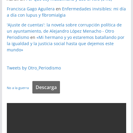
Francisca Gago Aguilera
en
Enfermedades invisibles: mi día
a día con lupus y fibromialgia
'Ajuste de cuentas': la novela sobre corrupción política de
un ayuntamiento, de Alejandro López Menacho - Otro
Periodismo
en
«Mi hermano y yo estaremos batallando por
la igualdad y la justicia social hasta que dejemos este
mundo»
Tweets by Otro_Periodismo
Descarga
No a la guerra