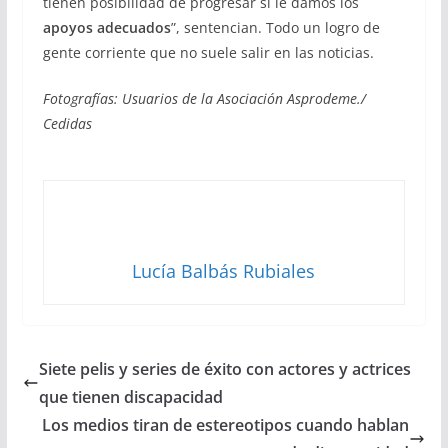
tienen posibilidad de progresar si le damos los
apoyos adecuados
”, sentencian. Todo un logro de
gente corriente que no suele salir en las noticias.
Fotografías: Usuarios de la Asociación Asprodeme./
Cedidas
Lucía Balbás Rubiales
Siete pelis y series de éxito con actores y actrices
que tienen discapacidad
Los medios tiran de estereotipos cuando hablan