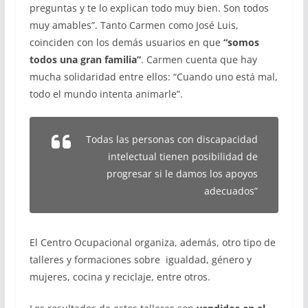
preguntas y te lo explican todo muy bien. Son todos
muy amables”. Tanto Carmen como José Luis,
coinciden con los demás usuarios en que
“somos
todos una gran familia”
. Carmen cuenta que hay
mucha solidaridad entre ellos: “Cuando uno está mal,
todo el mundo intenta animarle”.
Todas las personas con discapacidad
intelectual tienen posibilidad de
progresar si le damos los apoyos
adecuados”
El Centro Ocupacional organiza, además, otro tipo de
talleres y formaciones sobre igualdad, género y
mujeres, cocina y reciclaje, entre otros.