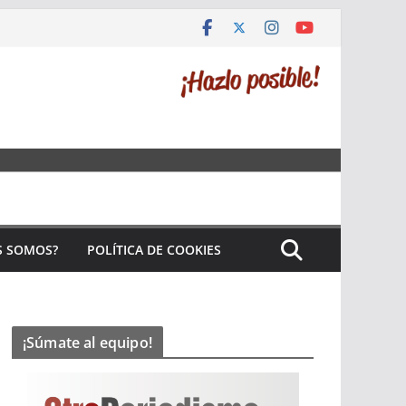
S SOMOS?
POLÍTICA DE COOKIES
¡Súmate al equipo!