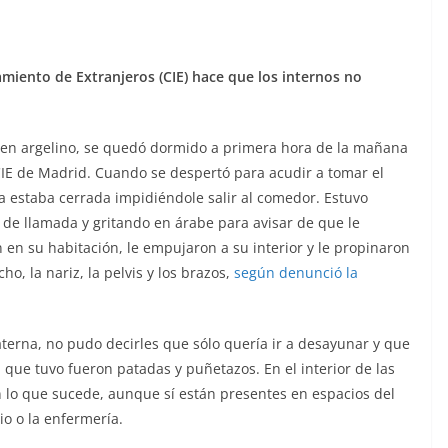
amiento de Extranjeros (CIE) hace que los internos no
oven argelino, se quedó dormido a primera hora de la mañana
 CIE de Madrid. Cuando se despertó para acudir a tomar el
ca estaba cerrada impidiéndole salir al comedor. Estuvo
de llamada y gritando en árabe para avisar de que le
en su habitación, le empujaron a su interior y le propinaron
o, la nariz, la pelvis y los brazos,
según denunció la
terna, no pudo decirles que sólo quería ir a desayunar y que
 que tuvo fueron patadas y puñetazos. En el interior de las
lo que sucede, aunque sí están presentes en espacios del
io o la enfermería.