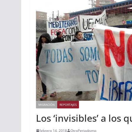
MIGRACIÓN
REPORTAJES
Los ‘invisibles’ a los
febrero 14, 2018
OtroPeriodismo