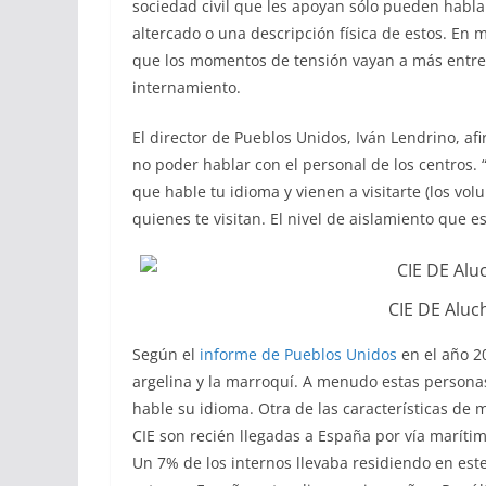
sociedad civil que les apoyan sólo pueden habla
altercado o una descripción física de estos. E
que los momentos de tensión vayan a más entre 
internamiento.
El director de Pueblos Unidos, Iván Lendrino, a
no poder hablar con el personal de los centros.
que hable tu idioma y vienen a visitarte (los vo
quienes te visitan. El nivel de aislamiento que 
CIE DE Aluc
Según el
informe de Pueblos Unidos
en el año 20
argelina y la marroquí. A menudo estas personas
hable su idioma. Otra de las características de
CIE son recién llegadas a España por vía marít
Un 7% de los internos llevaba residiendo en est