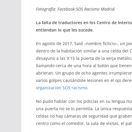
Fotografía: Facebook SOS Racismo Madrid.
La falta de traductores en los Centro de Intern
entiendan lo que les sucede.
En agosto de 2017, Said –nombre ficticio–, un j
dentro de la habitación similar a una celda del
desayuno a las 9:15 la puerta de la verja metáli
llamando cerca de una hora al botón que tienen 
abrieran. Un grupo de ocho agentes irrumpieron 
varios golpes causándole lesiones en el ojo derech
organización SOS racismo
.
No pudo hablar con los policías en su lengua ma
una puerta no se lo permitía. La única respuesta
celdas no hay cámaras de seguridad que graben 
centro como el comedor, la sala de visitas, el pat