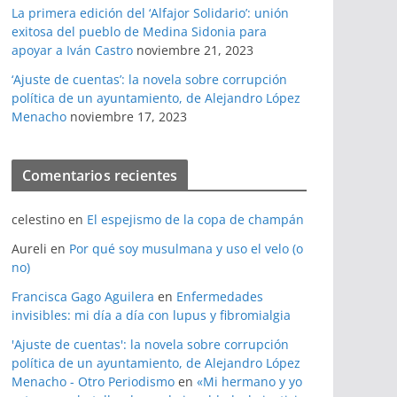
La primera edición del ‘Alfajor Solidario’: unión
exitosa del pueblo de Medina Sidonia para
apoyar a Iván Castro
noviembre 21, 2023
‘Ajuste de cuentas’: la novela sobre corrupción
política de un ayuntamiento, de Alejandro López
Menacho
noviembre 17, 2023
Comentarios recientes
celestino
en
El espejismo de la copa de champán
Aureli
en
Por qué soy musulmana y uso el velo (o
no)
Francisca Gago Aguilera
en
Enfermedades
invisibles: mi día a día con lupus y fibromialgia
'Ajuste de cuentas': la novela sobre corrupción
política de un ayuntamiento, de Alejandro López
Menacho - Otro Periodismo
en
«Mi hermano y yo