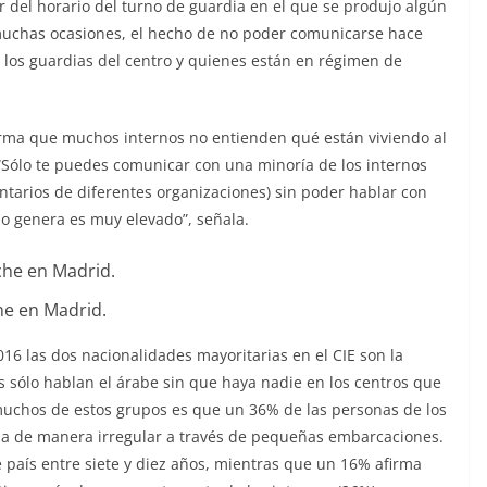
r del horario del turno de guardia en el que se produjo algún
n muchas ocasiones, el hecho de no poder comunicarse hace
los guardias del centro y quienes están en régimen de
firma que muchos internos no entienden qué están viviendo al
 “Sólo te puedes comunicar con una minoría de los internos
luntarios de diferentes organizaciones) sin poder hablar con
eso genera es muy elevado”, señala.
he en Madrid.
16 las dos nacionalidades mayoritarias en el CIE son la
 sólo hablan el árabe sin que haya nadie en los centros que
 muchos de estos grupos es que un 36% de las personas de los
ima de manera irregular a través de pequeñas embarcaciones.
e país entre siete y diez años, mientras que un 16% afirma