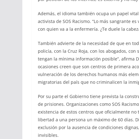
Además, el idioma también ocupa un papel vital d
activista de SOS Racismo. “Lo más sangrante es 
con quien va a la enfermería. ¿Te duele la cabe
También advierte de la necesidad de que en to
policía, con la Cruz Roja, con los abogados, con
tengan la mínima información posible”, afirma D
ocasiones creen que son centros de primera aco
vulneración de los derechos humanos más elemen
migratorias del país que no criminalicen la inmi
Por su parte el Gobierno tiene prevista la const
de prisiones. Organizaciones como SOS Racismo
existencia de estos centros que oficialmente no 
libertad a una persona un máximo de 60 días. Di
exclusión por la ausencia de condiciones dignas,
invisibles.