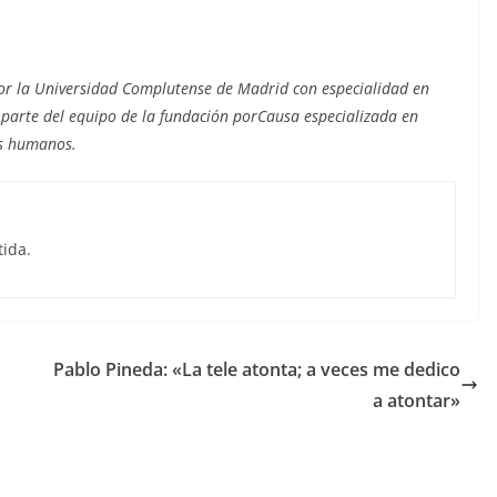
or la Universidad Complutense de Madrid con especialidad en
 parte del equipo de la fundación porCausa especializada en
os humanos.
tida.
Pablo Pineda: «La tele atonta; a veces me dedico
a atontar»