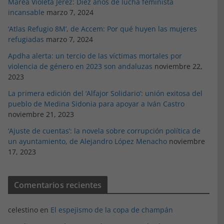
Marea Violeta Jerez: Diez años de lucha feminista
incansable
marzo 7, 2024
‘Atlas Refugio 8M’, de Accem: Por qué huyen las mujeres
refugiadas
marzo 7, 2024
Apdha alerta: un tercio de las víctimas mortales por
violencia de género en 2023 son andaluzas
noviembre 22,
2023
La primera edición del ‘Alfajor Solidario’: unión exitosa del
pueblo de Medina Sidonia para apoyar a Iván Castro
noviembre 21, 2023
‘Ajuste de cuentas’: la novela sobre corrupción política de
un ayuntamiento, de Alejandro López Menacho
noviembre
17, 2023
Comentarios recientes
celestino
en
El espejismo de la copa de champán