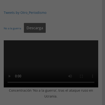
Tweets by Otro_Periodismo
Descarga
No a la guerra
Concentración 'No a la guerra', tras el ataque ruso en
Ucrania.