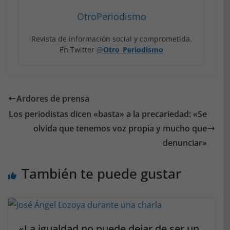
OtroPeriodismo
Revista de información social y comprometida.
En Twitter
@
Otro_Periodismo
Ardores de prensa
Los periodistas dicen «basta» a la precariedad: «Se
olvida que tenemos voz propia y mucho que
denunciar»
También te puede gustar
«La igualdad no puede dejar de ser un