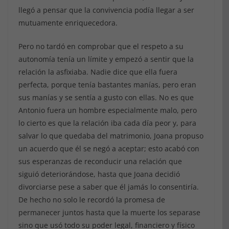
llegó a pensar que la convivencia podía llegar a ser
mutuamente enriquecedora.
Pero no tardó en comprobar que
el respeto a su
autonomía tenía un límite y empezó a sentir que la
relación la asfixiaba. Nadie dice que ella fuera
perfecta, porque tenía bastantes manías, pero eran
sus manías y se sentía a gusto con ellas. No es que
Antonio fuera un hombre especialmente malo, pero
lo cierto es que la relación iba cada día peor y, para
salvar lo que quedaba del matrimonio, Joana propuso
un acuerdo que él se negó a aceptar; esto acabó con
sus esperanzas de reconducir una relación que
siguió deteriorándose, hasta que Joana decidió
divorciarse pese a saber que él jamás lo consentiría.
De hecho no solo le recordó la promesa de
permanecer juntos hasta que la muerte los separase
sino que usó todo su poder legal, financiero y físico