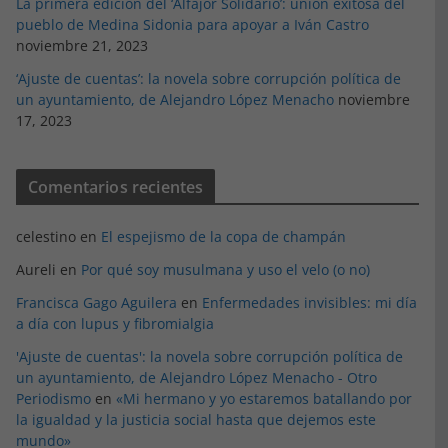
La primera edición del ‘Alfajor Solidario’: unión exitosa del
pueblo de Medina Sidonia para apoyar a Iván Castro
noviembre 21, 2023
‘Ajuste de cuentas’: la novela sobre corrupción política de
un ayuntamiento, de Alejandro López Menacho
noviembre
17, 2023
Comentarios recientes
celestino
en
El espejismo de la copa de champán
Aureli
en
Por qué soy musulmana y uso el velo (o no)
Francisca Gago Aguilera
en
Enfermedades invisibles: mi día
a día con lupus y fibromialgia
'Ajuste de cuentas': la novela sobre corrupción política de
un ayuntamiento, de Alejandro López Menacho - Otro
Periodismo
en
«Mi hermano y yo estaremos batallando por
la igualdad y la justicia social hasta que dejemos este
mundo»