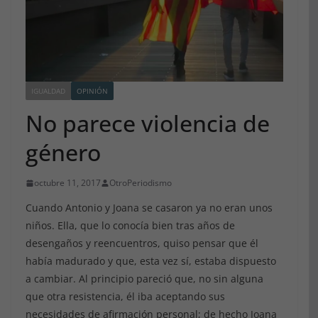
IGUALDAD
OPINIÓN
No parece violencia de
género
octubre 11, 2017
OtroPeriodismo
Cuando Antonio y Joana se casaron ya no eran unos
niños. Ella, que lo conocía bien tras años de
desengaños y reencuentros, quiso pensar que él
había madurado y que, esta vez sí, estaba dispuesto
a cambiar. Al principio pareció que, no sin alguna
que otra resistencia, él iba aceptando sus
necesidades de afirmación personal; de hecho Joana