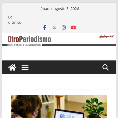
Saltar
sábado, agosto 8, 2026
al
Lo
contenido
último: