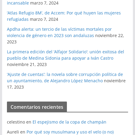
incansable
marzo 7, 2024
‘Atlas Refugio 8M’, de Accem: Por qué huyen las mujeres
refugiadas
marzo 7, 2024
Apdha alerta: un tercio de las víctimas mortales por
violencia de género en 2023 son andaluzas
noviembre 22,
2023
La primera edición del ‘Alfajor Solidario’: unión exitosa del
pueblo de Medina Sidonia para apoyar a Iván Castro
noviembre 21, 2023
‘Ajuste de cuentas’: la novela sobre corrupción política de
un ayuntamiento, de Alejandro López Menacho
noviembre
17, 2023
Comentarios recientes
celestino
en
El espejismo de la copa de champán
Aureli
en
Por qué soy musulmana y uso el velo (o no)