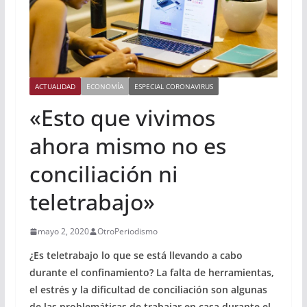
ACTUALIDAD
ECONOMÍA
ESPECIAL CORONAVIRUS
«Esto que vivimos
ahora mismo no es
conciliación ni
teletrabajo»
mayo 2, 2020
OtroPeriodismo
¿Es teletrabajo lo que se está llevando a cabo
durante el confinamiento? La falta de herramientas,
el estrés y la dificultad de conciliación son algunas
de las problemáticas de trabajar en casa durante el