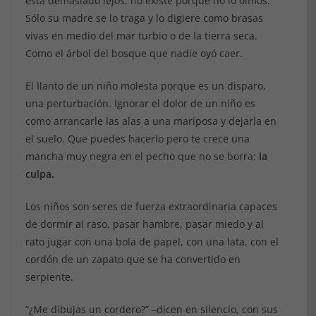
está demasiado lejos, no existe porque no lo oímos.
Sólo su madre se lo traga y lo digiere como brasas
vivas en medio del mar turbio o de la tierra seca.
Como el árbol del bosque que nadie oyó caer.
El llanto de un niño molesta porque es un disparo,
una perturbación. Ignorar el dolor de un niño es
como arrancarle las alas a una mariposa y dejarla en
el suelo. Que puedes hacerlo pero te crece una
mancha muy negra en el pecho que no se borra:
la
culpa.
Los niños son seres de fuerza extraordinaria capaces
de dormir al raso, pasar hambre, pasar miedo y al
rato jugar con una bola de papel, con una lata, con el
cordón de un zapato que se ha convertido en
serpiente.
“¿Me dibujas un cordero?” –dicen en silencio, con sus