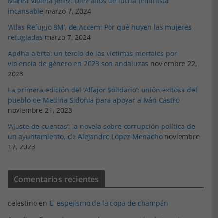
Marea Violeta Jerez: Diez años de lucha feminista
incansable
marzo 7, 2024
‘Atlas Refugio 8M’, de Accem: Por qué huyen las mujeres
refugiadas
marzo 7, 2024
Apdha alerta: un tercio de las víctimas mortales por
violencia de género en 2023 son andaluzas
noviembre 22,
2023
La primera edición del ‘Alfajor Solidario’: unión exitosa del
pueblo de Medina Sidonia para apoyar a Iván Castro
noviembre 21, 2023
‘Ajuste de cuentas’: la novela sobre corrupción política de
un ayuntamiento, de Alejandro López Menacho
noviembre
17, 2023
Comentarios recientes
celestino
en
El espejismo de la copa de champán