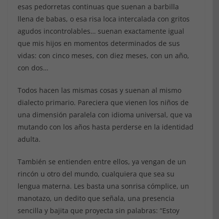
esas pedorretas continuas que suenan a barbilla
llena de babas, o esa risa loca intercalada con gritos
agudos incontrolables… suenan exactamente igual
que mis hijos en momentos determinados de sus
vidas: con cinco meses, con diez meses, con un año,
con dos…
Todos hacen las mismas cosas y suenan al mismo
dialecto primario. Pareciera que vienen los niños de
una dimensión paralela con idioma universal, que va
mutando con los años hasta perderse en la identidad
adulta.
También se entienden entre ellos, ya vengan de un
rincón u otro del mundo, cualquiera que sea su
lengua materna. Les basta una sonrisa cómplice, un
manotazo, un dedito que señala, una presencia
sencilla y bajita que proyecta sin palabras: “Estoy