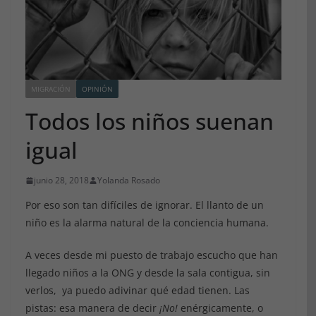
MIGRACIÓN
OPINIÓN
Todos los niños suenan
igual
junio 28, 2018
Yolanda Rosado
Por eso son tan difíciles de ignorar. El llanto de un
niño es la alarma natural de la conciencia humana.
A veces desde mi puesto de trabajo escucho que han
llegado niños a la ONG y desde la sala contigua, sin
verlos, ya puedo adivinar qué edad tienen. Las
pistas: esa manera de decir
¡No!
enérgicamente, o