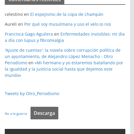
celestino
en
El espejismo de la copa de champán
Aureli
en
Por qué soy musulmana y uso el velo (o no)
Francisca Gago Aguilera
en
Enfermedades invisibles: mi día
a día con lupus y fibromialgia
'Ajuste de cuentas': la novela sobre corrupción política de
un ayuntamiento, de Alejandro López Menacho - Otro
Periodismo
en
«Mi hermano y yo estaremos batallando por
la igualdad y la justicia social hasta que dejemos este
mundo»
Tweets by Otro_Periodismo
Descarga
No a la guerra