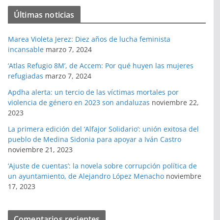
Últimas noticias
Marea Violeta Jerez: Diez años de lucha feminista
incansable
marzo 7, 2024
‘Atlas Refugio 8M’, de Accem: Por qué huyen las mujeres
refugiadas
marzo 7, 2024
Apdha alerta: un tercio de las víctimas mortales por
violencia de género en 2023 son andaluzas
noviembre 22,
2023
La primera edición del ‘Alfajor Solidario’: unión exitosa del
pueblo de Medina Sidonia para apoyar a Iván Castro
noviembre 21, 2023
‘Ajuste de cuentas’: la novela sobre corrupción política de
un ayuntamiento, de Alejandro López Menacho
noviembre
17, 2023
Comentarios recientes