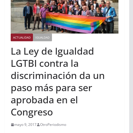
ACTUALIDAD
IGUALDAD
La Ley de Igualdad
LGTBI contra la
discriminación da un
paso más para ser
aprobada en el
Congreso
mayo 9, 2017
OtroPeriodismo