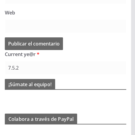
Web
Current ye@r
*
¡Súmate al equipo!
Colabora a través de PayPal