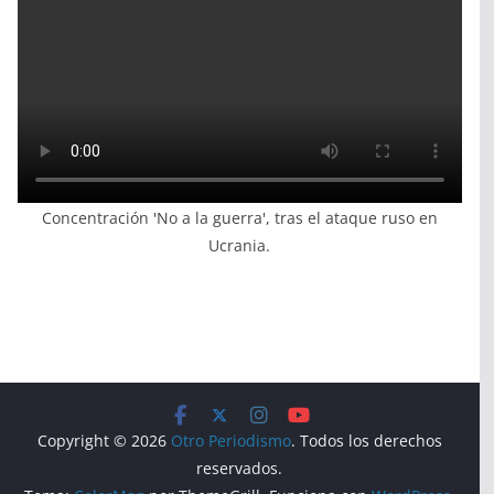
Concentración 'No a la guerra', tras el ataque ruso en
Ucrania.
Copyright © 2026
Otro Periodismo
. Todos los derechos
reservados.