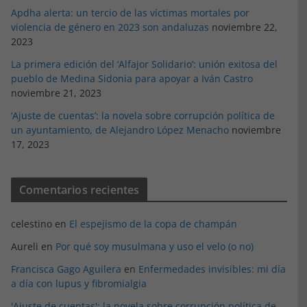
Apdha alerta: un tercio de las víctimas mortales por
violencia de género en 2023 son andaluzas
noviembre 22,
2023
La primera edición del ‘Alfajor Solidario’: unión exitosa del
pueblo de Medina Sidonia para apoyar a Iván Castro
noviembre 21, 2023
‘Ajuste de cuentas’: la novela sobre corrupción política de
un ayuntamiento, de Alejandro López Menacho
noviembre
17, 2023
Comentarios recientes
celestino
en
El espejismo de la copa de champán
Aureli
en
Por qué soy musulmana y uso el velo (o no)
Francisca Gago Aguilera
en
Enfermedades invisibles: mi día
a día con lupus y fibromialgia
'Ajuste de cuentas': la novela sobre corrupción política de