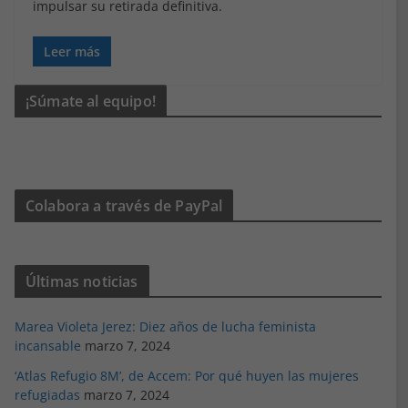
impulsar su retirada definitiva.
Leer más
¡Súmate al equipo!
Colabora a través de PayPal
Últimas noticias
Marea Violeta Jerez: Diez años de lucha feminista
incansable
marzo 7, 2024
‘Atlas Refugio 8M’, de Accem: Por qué huyen las mujeres
refugiadas
marzo 7, 2024