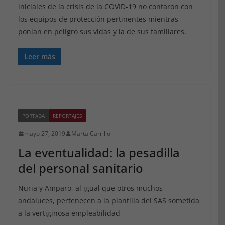
iniciales de la crisis de la COVID-19 no contaron con
los equipos de protección pertinentes mientras
ponían en peligro sus vidas y la de sus familiares.
Leer más
PORTADA
REPORTAJES
mayo 27, 2019
Marta Carrillo
La eventualidad: la pesadilla
del personal sanitario
Nuria y Amparo, al igual que otros muchos
andaluces, pertenecen a la plantilla del SAS sometida
a la vertiginosa empleabilidad