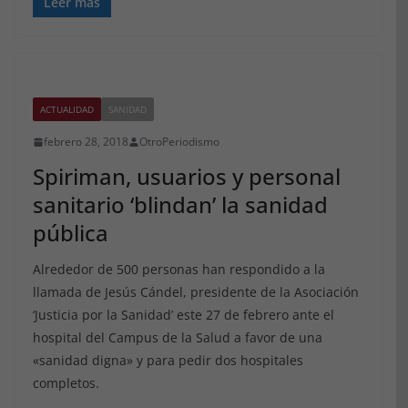
Leer más
ACTUALIDAD
SANIDAD
febrero 28, 2018
OtroPeriodismo
Spiriman, usuarios y personal
sanitario ‘blindan’ la sanidad
pública
Alrededor de 500 personas han respondido a la
llamada de Jesús Cándel, presidente de la Asociación
‘Justicia por la Sanidad’ este 27 de febrero ante el
hospital del Campus de la Salud a favor de una
«sanidad digna» y para pedir dos hospitales
completos.