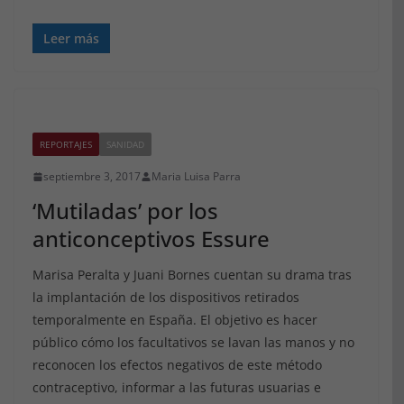
Leer más
REPORTAJES
SANIDAD
septiembre 3, 2017
Maria Luisa Parra
‘Mutiladas’ por los
anticonceptivos Essure
Marisa Peralta y Juani Bornes cuentan su drama tras
la implantación de los dispositivos retirados
temporalmente en España. El objetivo es hacer
público cómo los facultativos se lavan las manos y no
reconocen los efectos negativos de este método
contraceptivo, informar a las futuras usuarias e