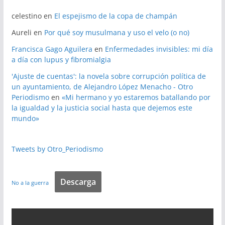
celestino
en
El espejismo de la copa de champán
Aureli
en
Por qué soy musulmana y uso el velo (o no)
Francisca Gago Aguilera
en
Enfermedades invisibles: mi día
a día con lupus y fibromialgia
'Ajuste de cuentas': la novela sobre corrupción política de
un ayuntamiento, de Alejandro López Menacho - Otro
Periodismo
en
«Mi hermano y yo estaremos batallando por
la igualdad y la justicia social hasta que dejemos este
mundo»
Tweets by Otro_Periodismo
Descarga
No a la guerra