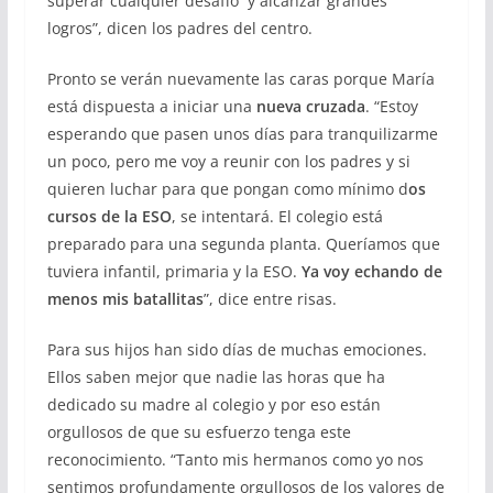
superar cualquier desafío y alcanzar grandes
logros”, dicen los padres del centro.
Pronto se verán nuevamente las caras porque María
está dispuesta a iniciar una
nueva cruzada
. “Estoy
esperando que pasen unos días para tranquilizarme
un poco, pero me voy a reunir con los padres y si
quieren luchar para que pongan como mínimo d
os
cursos de la ESO
, se intentará. El colegio está
preparado para una segunda planta. Queríamos que
tuviera infantil, primaria y la ESO.
Ya voy echando de
menos mis batallitas
”, dice entre risas.
Para sus hijos han sido días de muchas emociones.
Ellos saben mejor que nadie las horas que ha
dedicado su madre al colegio y por eso están
orgullosos de que su esfuerzo tenga este
reconocimiento. “Tanto mis hermanos como yo nos
sentimos profundamente orgullosos de los valores de