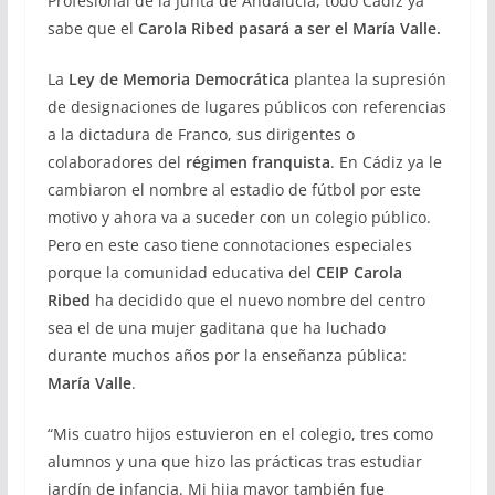
Profesional de la Junta de Andalucía, todo Cádiz ya
sabe que el
Carola Ribed pasará a ser el María Valle.
La
Ley de Memoria Democrática
plantea la supresión
de designaciones de lugares públicos con referencias
a la dictadura de Franco, sus dirigentes o
colaboradores del
régimen franquista
. En Cádiz ya le
cambiaron el nombre al estadio de fútbol por este
motivo y ahora va a suceder con un colegio público.
Pero en este caso tiene connotaciones especiales
porque la comunidad educativa del
CEIP Carola
Ribed
ha decidido que el nuevo nombre del centro
sea el de una mujer gaditana que ha luchado
durante muchos años por la enseñanza pública:
María Valle
.
“Mis cuatro hijos estuvieron en el colegio, tres como
alumnos y una que hizo las prácticas tras estudiar
jardín de infancia. Mi hija mayor también fue