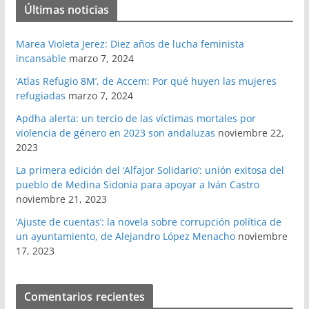
Últimas noticias
Marea Violeta Jerez: Diez años de lucha feminista
incansable
marzo 7, 2024
‘Atlas Refugio 8M’, de Accem: Por qué huyen las mujeres
refugiadas
marzo 7, 2024
Apdha alerta: un tercio de las víctimas mortales por
violencia de género en 2023 son andaluzas
noviembre 22,
2023
La primera edición del ‘Alfajor Solidario’: unión exitosa del
pueblo de Medina Sidonia para apoyar a Iván Castro
noviembre 21, 2023
‘Ajuste de cuentas’: la novela sobre corrupción política de
un ayuntamiento, de Alejandro López Menacho
noviembre
17, 2023
Comentarios recientes