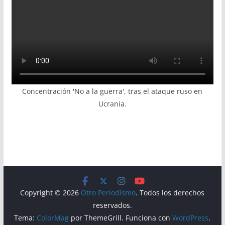
Concentración 'No a la guerra', tras el ataque ruso en
Ucrania.
Copyright © 2026
Otro Periodismo
. Todos los derechos
reservados.
Tema:
ColorMag
por ThemeGrill. Funciona con
WordPress
.