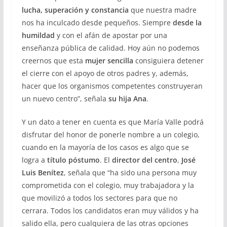
lucha, superación y constancia
que nuestra madre
nos ha inculcado desde pequeños. Siempre
desde la
humildad
y con el afán de apostar por una
enseñanza pública de calidad. Hoy aún no podemos
creernos que esta
mujer sencilla
consiguiera detener
el cierre con el apoyo de otros padres y, además,
hacer que los organismos competentes construyeran
un nuevo centro”, señala
su hija Ana
.
Y un dato a tener en cuenta es que María Valle podrá
disfrutar del honor de ponerle nombre a un colegio,
cuando en la mayoría de los casos es algo que se
logra a
título póstumo
. El
director del centro
,
José
Luis Benítez
, señala que “ha sido una persona muy
comprometida con el colegio, muy trabajadora y la
que movilizó a todos los sectores para que no
cerrara. Todos los candidatos eran muy válidos y ha
salido ella, pero cualquiera de las otras opciones