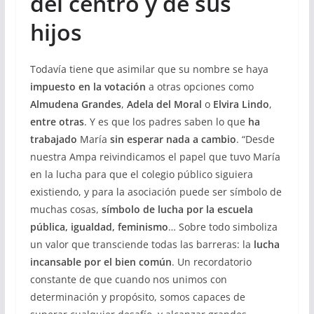
del centro y de sus
hijos
Todavía tiene que asimilar que su nombre se haya
impuesto en la votación
a otras opciones como
Almudena Grandes
,
Adela del Moral
o
Elvira Lindo
,
entre otras
. Y es que los padres saben lo que
ha
trabajado
María
sin esperar nada a cambio
. “Desde
nuestra Ampa reivindicamos el papel que tuvo María
en la lucha para que el colegio público siguiera
existiendo, y para la asociación puede ser símbolo de
muchas cosas,
símbolo de lucha por la escuela
pública, igualdad, feminismo
… Sobre todo simboliza
un valor que transciende todas las barreras: la
lucha
incansable por el bien común
. Un recordatorio
constante de que cuando nos unimos con
determinación y propósito, somos capaces de