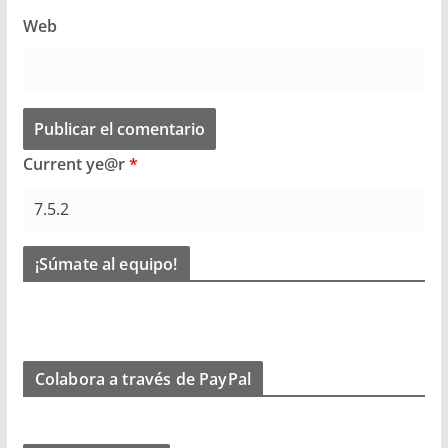
Web
Current ye@r
*
¡Súmate al equipo!
Colabora a través de PayPal