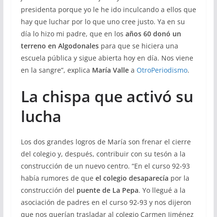
presidenta porque yo le he ido inculcando a ellos que
hay que luchar por lo que uno cree justo. Ya en su
día lo hizo mi padre, que en los
años 60 donó un
terreno en Algodonales
para que se hiciera una
escuela pública y sigue abierta hoy en día. Nos viene
en la sangre”, explica
María Valle
a
OtroPeriodismo
.
La chispa que activó su
lucha
Los dos grandes logros de María son frenar el cierre
del colegio y, después, contribuir con su tesón a la
construcción de un nuevo centro. “En el curso 92-93
había rumores de que
el colegio desaparecía
por la
construcción del
puente de La Pepa
. Yo llegué a la
asociación de padres en el curso 92-93 y nos dijeron
que nos querían trasladar al colegio Carmen Jiménez