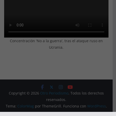
Concentración 'No a la guerra', tras el ataque ruso en
Ucrania.
Copyright © 2026
Otro Periodismo
. Todos los derechos
reservados.
Tema:
ColorMag
por ThemeGrill. Funciona con
WordPress
.