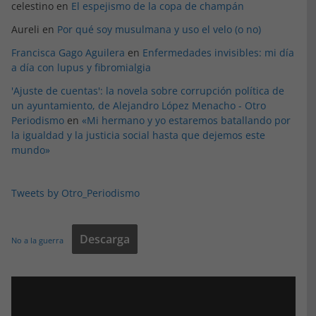
celestino
en
El espejismo de la copa de champán
Aureli
en
Por qué soy musulmana y uso el velo (o no)
Francisca Gago Aguilera
en
Enfermedades invisibles: mi día
a día con lupus y fibromialgia
'Ajuste de cuentas': la novela sobre corrupción política de
un ayuntamiento, de Alejandro López Menacho - Otro
Periodismo
en
«Mi hermano y yo estaremos batallando por
la igualdad y la justicia social hasta que dejemos este
mundo»
Tweets by Otro_Periodismo
Descarga
No a la guerra