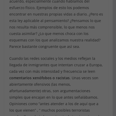
acuerdo, especialmente cuando hablamos del
esfuerzo físico. Ejemplos de esto los podemos
encontrar en nuestras propias vidas a diario. ¿Pero es
esta ley aplicable al pensamiento? ¿Pensamos lo que
nos resulta más comprensible, lo que menos nos
cuesta asimilar? ¿Lo que menos choca con los
esquemas con los que analizamos nuestra realidad?
Parece bastante congruente que así sea.
Cuando las redes sociales y los medios reflejan la
llegada de inmigrantes que intentan cruzar a Europa,
cada vez con más intensidad y frecuencia se leen
comentarios xenófobos o racistas
. Unas veces son
abiertamente ofensivos (las menos,
afortunadamente) otras, son argumentaciones
simples que encajan en lo que antes señalábamos.
Opiniones como “antes atender a los de aquí que a
los que vienen” , “ muchos posibles terroristas