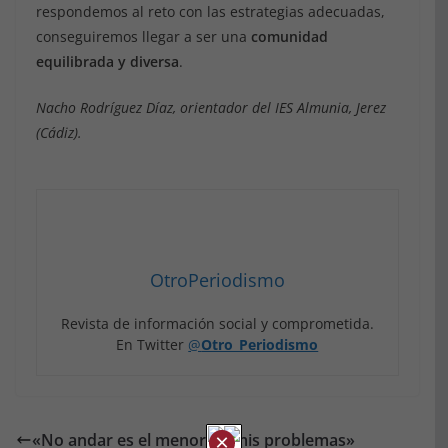
respondemos al reto con las estrategias adecuadas,
conseguiremos llegar a ser una
comunidad
equilibrada y diversa
.
Nacho Rodríguez Díaz, orientador del IES Almunia, Jerez
(Cádiz).
OtroPeriodismo
Revista de información social y comprometida.
En Twitter
@
Otro_Periodismo
«No andar es el menor de mis problemas»
×