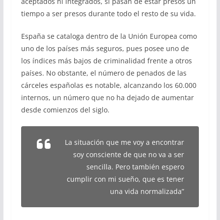
aceptados ni integrados, si pasan de estar presos un
tiempo a ser presos durante todo el resto de su vida.
España se cataloga dentro de la Unión Europea como
uno de los países más seguros, pues posee uno de
los índices más bajos de criminalidad frente a otros
países. No obstante, el número de penados de las
cárceles españolas es notable, alcanzando los 60.000
internos, un número que no ha dejado de aumentar
desde comienzos del siglo.
La situación que me voy a encontrar
soy consciente de que no va a ser
sencilla. Pero también espero
cumplir con mi sueño, que es tener
una vida normalizada”