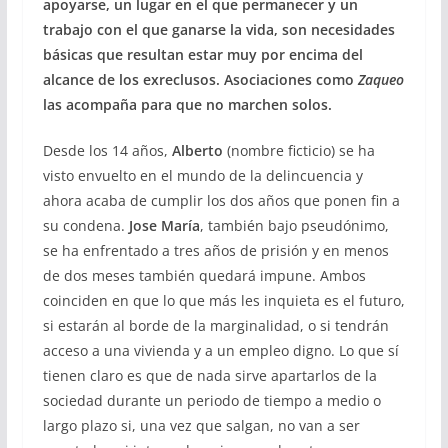
apoyarse, un lugar en el que permanecer y un
trabajo con el que ganarse la vida, son necesidades
básicas que resultan estar muy por encima del
alcance de los exreclusos. Asociaciones como
Zaqueo
las acompaña para que no marchen solos.
Desde los 14 años,
Alberto
(nombre ficticio) se ha
visto envuelto en el mundo de la delincuencia y
ahora acaba de cumplir los dos años que ponen fin a
su condena.
Jose María
, también bajo pseudónimo,
se ha enfrentado a tres años de prisión y en menos
de dos meses también quedará impune. Ambos
coinciden en que lo que más les inquieta es el futuro,
si estarán al borde de la marginalidad, o si tendrán
acceso a una vivienda y a un empleo digno. Lo que sí
tienen claro es que de nada sirve apartarlos de la
sociedad durante un periodo de tiempo a medio o
largo plazo si, una vez que salgan, no van a ser