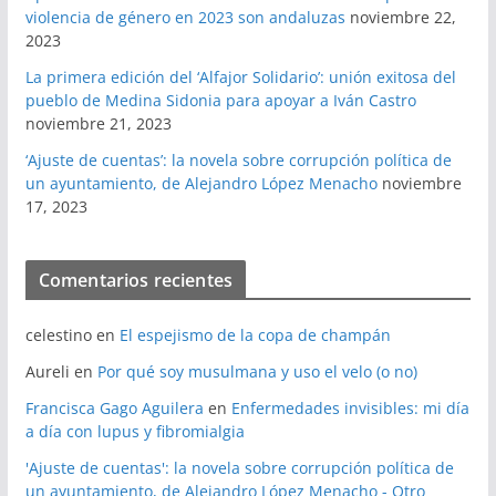
violencia de género en 2023 son andaluzas
noviembre 22,
2023
La primera edición del ‘Alfajor Solidario’: unión exitosa del
pueblo de Medina Sidonia para apoyar a Iván Castro
noviembre 21, 2023
‘Ajuste de cuentas’: la novela sobre corrupción política de
un ayuntamiento, de Alejandro López Menacho
noviembre
17, 2023
Comentarios recientes
celestino
en
El espejismo de la copa de champán
Aureli
en
Por qué soy musulmana y uso el velo (o no)
Francisca Gago Aguilera
en
Enfermedades invisibles: mi día
a día con lupus y fibromialgia
'Ajuste de cuentas': la novela sobre corrupción política de
un ayuntamiento, de Alejandro López Menacho - Otro