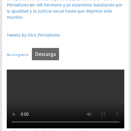
Periodismo
en
«Mi hermano y yo estaremos batallando por
la igualdad y la justicia social hasta que dejemos este
mundo»
Tweets by Otro_Periodismo
Descarga
No a la guerra