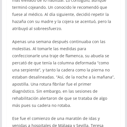
más elevado de lo habitual. Lo consiguió, aunque
terminó cojeando. Un conocido le recomendó que
fuese al médico. Al día siguiente, decidió repetir la
hazaña con su madre y la cojera se acentuó, pero la
atribuyó al sobreesfuerzo.
Apenas una semana después continuaba con las
molestias. Al tomarle las medidas para
confeccionarle una traje de flamenca, su abuela se
percató de que tenía la columna deformada “como
una serpiente”, y tanto la cadera como la pierna no
estaban desalineadas. “Así, de la noche a la mañana”,
apostilla. Una rotura fibrilar fue el primer
diagnóstico. Sin embargo, en las sesiones de
rehabilitación alertaron de que se trataba de algo
más pues su cadera no rotaba.
Ese fue el comienzo de una maratón de idas y
venidas a hospitales de Málaga y Sevilla. Teresa