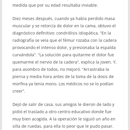
medida que por su edad resultaba inviable.
Diez meses después, cuando ya había perdido masa
muscular y se retorcía de dolor en la cama, obtuvo el
diagnóstico definitivo: condrólisis idiopática. “En la
radiografía se veía que el fémur rozaba con la cadera
provocando el intenso dolor, y presionaba la espalda
curvándola”. “La solución para quitarme el dolor fue
quemarme el nervio de la cadera”, explica la joven. Y,
para asombro de todos, no mejoró. “Arrastraba la
pierna y media hora antes de la toma de la dosis de
morfina ya tenía mono. Los médicos no se lo podían
creer”.
Dejó de salir de casa, sus amigos le dieron de lado y
pidió el traslado a otro centro educativo donde fue
muy bien acogida. A la operación le siguió un año en
silla de ruedas, para ella lo peor que le pudo pasar.