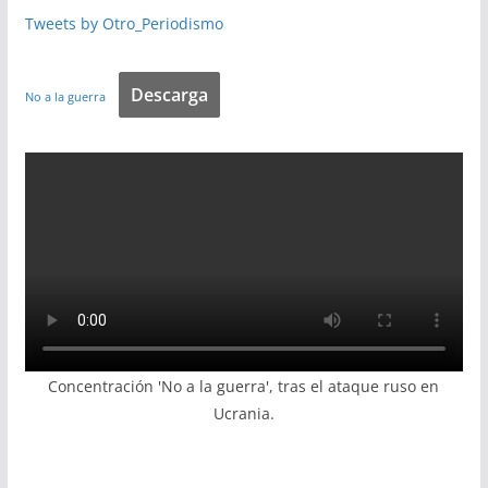
Tweets by Otro_Periodismo
Descarga
No a la guerra
Concentración 'No a la guerra', tras el ataque ruso en
Ucrania.