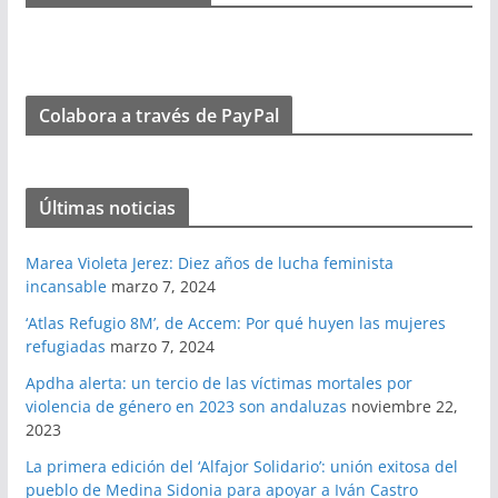
Colabora a través de PayPal
Últimas noticias
Marea Violeta Jerez: Diez años de lucha feminista
incansable
marzo 7, 2024
‘Atlas Refugio 8M’, de Accem: Por qué huyen las mujeres
refugiadas
marzo 7, 2024
Apdha alerta: un tercio de las víctimas mortales por
violencia de género en 2023 son andaluzas
noviembre 22,
2023
La primera edición del ‘Alfajor Solidario’: unión exitosa del
pueblo de Medina Sidonia para apoyar a Iván Castro