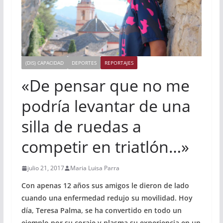
(DIS) CAPACIDAD
DEPORTES
REPORTAJES
«De pensar que no me
podría levantar de una
silla de ruedas a
competir en triatlón…»
julio 21, 2017
Maria Luisa Parra
Con apenas 12 años sus amigos le dieron de lado
cuando una enfermedad redujo su movilidad. Hoy
día, Teresa Palma, se ha convertido en todo un
ejemplo por su coraje y plasma su experiencia en un