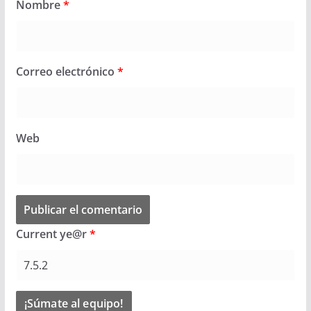
Nombre
*
Correo electrónico
*
Web
Current ye@r
*
¡Súmate al equipo!