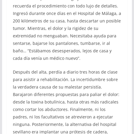
recuerda el procedimiento con todo lujo de detalles.
Ingresó durante once días en el Hospital de Málaga, a
200 kilómetros de su casa, hasta descartar un posible
tumor. Mientras, el dolor y la rigidez de su
extremidad no menguaban. Necesitaba ayuda para
sentarse, bajarse los pantalones, tumbarse, ir al
baño… “Estábamos desesperados, lejos de casa y
cada día venía un médico nuevo”.
Después del alta, perdía a diario tres horas de clase
para asistir a rehabilitación. La incertidumbre sobre
la verdadera causa de su malestar persistía.
Barajaron diferentes propuestas para paliar el dolor:
desde la toxina botulínica, hasta otras más radicales
como cortar los abductores. Finalmente, ni los
padres, ni los facultativos se atrevieron a ejecutar
ninguna. Posteriormente, la alternativa del hospital
sevillano era implantar una prótesis de cadera,