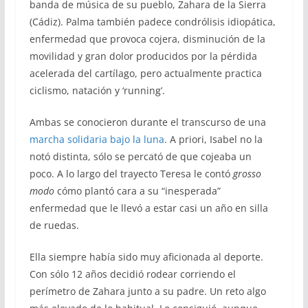
banda de música de su pueblo, Zahara de la Sierra
(Cádiz). Palma también padece condrólisis idiopática,
enfermedad que provoca cojera, disminución de la
movilidad y gran dolor producidos por la pérdida
acelerada del cartílago, pero actualmente practica
ciclismo, natación y ‘running’.
Ambas se conocieron durante el transcurso de una
marcha solidaria bajo la luna
. A priori, Isabel no la
notó distinta, sólo se percató de que cojeaba un
poco. A lo largo del trayecto Teresa le contó
grosso
modo
cómo plantó cara a su “inesperada”
enfermedad que le llevó a estar casi un año en silla
de ruedas.
Ella siempre había sido muy aficionada al deporte.
Con sólo 12 años decidió rodear corriendo el
perímetro de Zahara junto a su padre. Un reto algo