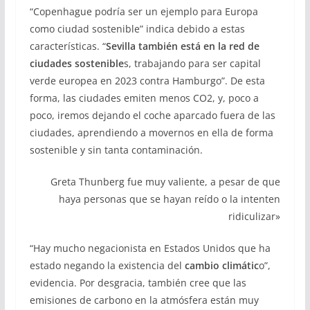
“Copenhague podría ser un ejemplo para Europa
como ciudad sostenible” indica debido a estas
características. “
Sevilla también está en la red de
ciudades sostenible
s, trabajando para ser capital
verde europea en 2023 contra Hamburgo”. De esta
forma, las ciudades emiten menos CO2, y, poco a
poco, iremos dejando el coche aparcado fuera de las
ciudades, aprendiendo a movernos en ella de forma
sostenible y sin tanta contaminación.
Greta Thunberg fue muy valiente, a pesar de que
haya personas que se hayan reído o la intenten
ridiculizar»
“Hay mucho negacionista en Estados Unidos que ha
estado negando la existencia del
cambio climátic
o”,
evidencia. Por desgracia, también cree que las
emisiones de carbono en la atmósfera están muy