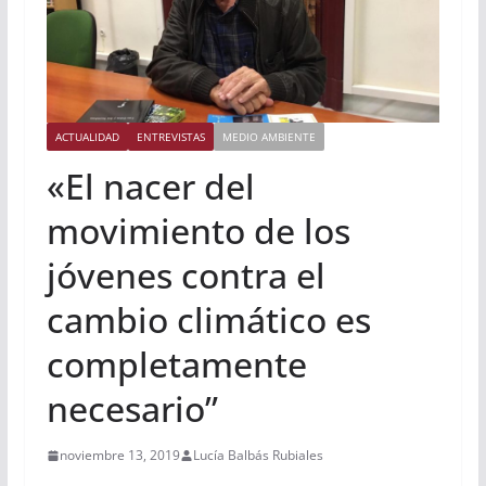
ACTUALIDAD
ENTREVISTAS
MEDIO AMBIENTE
«El nacer del
movimiento de los
jóvenes contra el
cambio climático es
completamente
necesario”
noviembre 13, 2019
Lucía Balbás Rubiales