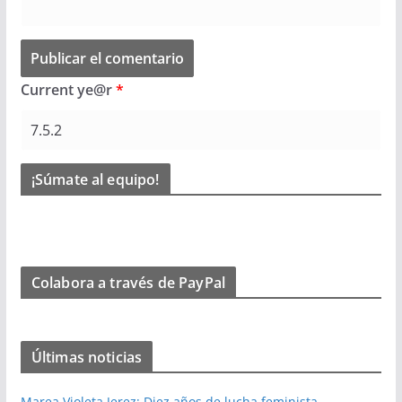
Current ye@r
*
¡Súmate al equipo!
Colabora a través de PayPal
Últimas noticias
Marea Violeta Jerez: Diez años de lucha feminista