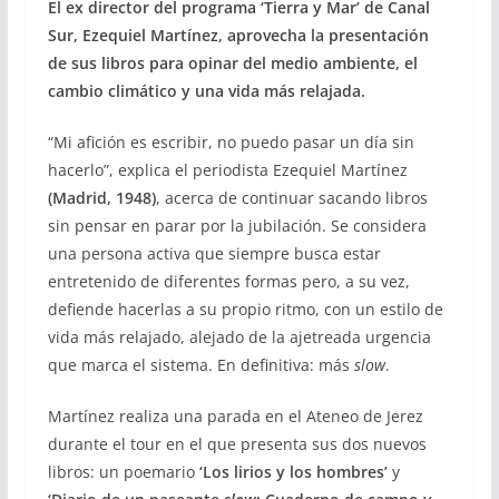
El ex director del programa ‘Tierra y Mar’ de Canal
Sur, Ezequiel Martínez, aprovecha la presentación
de sus libros para opinar del medio ambiente, el
cambio climático y una vida más relajada.
“Mi afición es escribir, no puedo pasar un día sin
hacerlo”, explica el periodista Ezequiel Martínez
(Madrid, 1948)
, acerca de continuar sacando libros
sin pensar en parar por la jubilación. Se considera
una persona activa que siempre busca estar
entretenido de diferentes formas pero, a su vez,
defiende hacerlas a su propio ritmo, con un estilo de
vida más relajado, alejado de la ajetreada urgencia
que marca el sistema. En definitiva: más
slow
.
Martínez realiza una parada en el Ateneo de Jerez
durante el tour en el que presenta sus dos nuevos
libros: un poemario
‘Los lirios y los hombres’
y