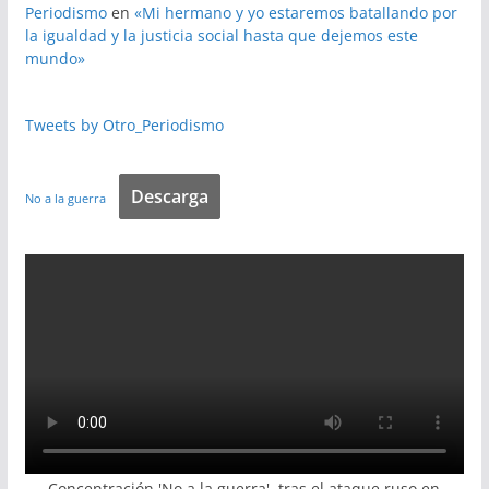
Periodismo
en
«Mi hermano y yo estaremos batallando por
la igualdad y la justicia social hasta que dejemos este
mundo»
Tweets by Otro_Periodismo
Descarga
No a la guerra
Concentración 'No a la guerra', tras el ataque ruso en