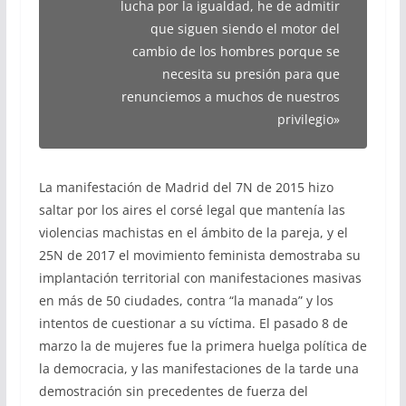
lucha por la igualdad, he de admitir
que siguen siendo el motor del
cambio de los hombres porque se
necesita su presión para que
renunciemos a muchos de nuestros
privilegio»
La manifestación de Madrid del 7N de 2015 hizo
saltar por los aires el corsé legal que mantenía las
violencias machistas en el ámbito de la pareja, y el
25N de 2017 el movimiento feminista demostraba su
implantación territorial con manifestaciones masivas
en más de 50 ciudades, contra “la manada” y los
intentos de cuestionar a su víctima. El pasado 8 de
marzo la de mujeres fue la primera huelga política de
la democracia, y las manifestaciones de la tarde una
demostración sin precedentes de fuerza del