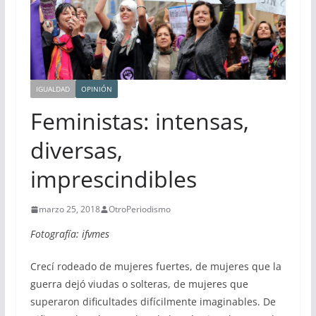
IGUALDAD
OPINIÓN
Feministas: intensas,
diversas,
imprescindibles
marzo 25, 2018
OtroPeriodismo
Fotografía:
ifvmes
Crecí rodeado de mujeres fuertes, de mujeres que la
guerra dejó viudas o solteras, de mujeres que
superaron dificultades difícilmente imaginables. De