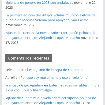
violencia de género en 2023 son andaluzas
noviembre 22,
2023
La primera edición del ‘Alfajor Solidario’: unión exitosa del
pueblo de Medina Sidonia para apoyar a Iván Castro
noviembre 21, 2023
‘Ajuste de cuentas’: la novela sobre corrupción política de
un ayuntamiento, de Alejandro López Menacho
noviembre
17, 2023
Comentarios recientes
celestino
en
El espejismo de la copa de champán
Aureli
en
Por qué soy musulmana y uso el velo (o no)
Francisca Gago Aguilera
en
Enfermedades invisibles: mi día
a día con lupus y fibromialgia
'Ajuste de cuentas': la novela sobre corrupción política de
un ayuntamiento, de Alejandro López Menacho - Otro