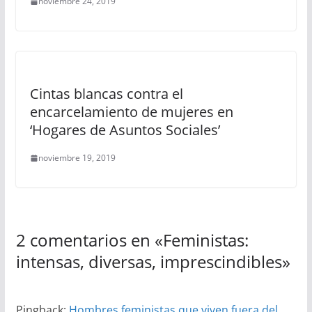
noviembre 24, 2019
Cintas blancas contra el
encarcelamiento de mujeres en
‘Hogares de Asuntos Sociales’
noviembre 19, 2019
2 comentarios en «
Feministas:
intensas, diversas, imprescindibles
»
Pingback:
Hombres feministas que viven fuera del