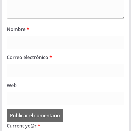
Nombre
*
Correo electrónico
*
Web
Current ye@r
*