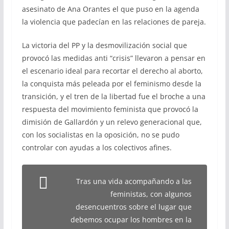
asesinato de Ana Orantes el que puso en la agenda
la violencia que padecían en las relaciones de pareja.
La victoria del PP y la desmovilización social que
provocó las medidas anti “crisis” llevaron a pensar en
el escenario ideal para recortar el derecho al aborto,
la conquista más peleada por el feminismo desde la
transición, y el tren de la libertad fue el broche a una
respuesta del movimiento feminista que provocó la
dimisión de Gallardón y un relevo generacional que,
con los socialistas en la oposición, no se pudo
controlar con ayudas a los colectivos afines.
Tras una vida acompañando a las
feministas, con algunos
desencuentros sobre el lugar que
debemos ocupar los hombres en la