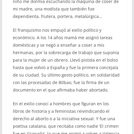
niño me dormía escuchando la máquina de coser de
mi madre, una modista que también fue
dependienta, frutera, portera, metalúrgica…
El franquismo nos empujó al exilio político y
económico. A los 14 años mamá me asignó tareas
domésticas y se negó a enseñar a coser a mis
hermanas, por la sobrecarga de trabajo que suponía
para la mujer de un obrero. Llevó pistola en el bolso
hasta que volvió a España y fue la primera concejala
de su ciudad. Su último gesto político, en solidaridad
con las procesadas de Bilbao, fue la firma de un
documento en el que afirmaba haber abortado.
En el exilio conocí a hombres que figuran en los
libros de historia y a feministas reivindicando el
derecho al aborto o a la iniciativa sexual. Y fue una
poetisa catalana, que recitaba como nadie ‘El crimen
fue en Granada’, la que me animó a volver a Valencia