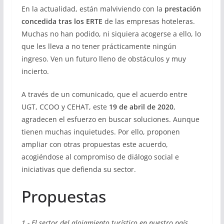
En la actualidad, están malviviendo con la
prestación
concedida tras los ERTE
de las empresas hoteleras.
Muchas no han podido, ni siquiera acogerse a ello, lo
que les lleva a no tener prácticamente ningún
ingreso. Ven un futuro lleno de obstáculos y muy
incierto.
A través de un comunicado, que el acuerdo entre
UGT, CCOO y CEHAT, este
19 de abril de 2020
,
agradecen el esfuerzo en buscar soluciones. Aunque
tienen muchas inquietudes. Por ello, proponen
ampliar con otras propuestas este acuerdo,
acogiéndose al compromiso de diálogo social e
iniciativas que defienda su sector.
Propuestas
1.- El sector del alojamiento turístico en nuestro país