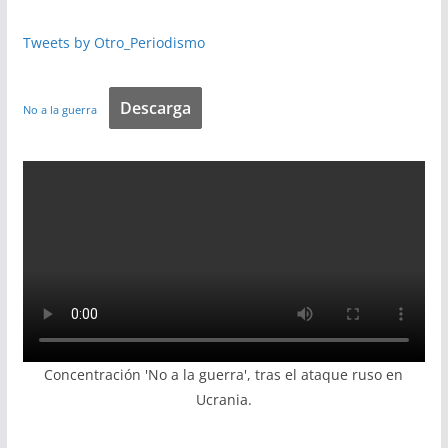
Tweets by Otro_Periodismo
Descarga
No a la guerra
Concentración 'No a la guerra', tras el ataque ruso en
Ucrania.