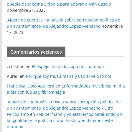
pueblo de Medina Sidonia para apoyar a Iván Castro
noviembre 21, 2023
‘Ajuste de cuentas’: la novela sobre corrupción política de
un ayuntamiento, de Alejandro López Menacho
noviembre
17, 2023
Comentarios recientes
celestino
en
El espejismo de la copa de champán
Aureli
en
Por qué soy musulmana y uso el velo (o no)
Francisca Gago Aguilera
en
Enfermedades invisibles: mi día
a día con lupus y fibromialgia
'Ajuste de cuentas': la novela sobre corrupción política de
un ayuntamiento, de Alejandro López Menacho - Otro
Periodismo
en
«Mi hermano y yo estaremos batallando por
la igualdad y la justicia social hasta que dejemos este
mundo»