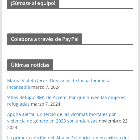
¡Súmate al equipo!
Colabora a través de PayPal
Últimas noticias
Marea Violeta Jerez: Diez años de lucha feminista
incansable
marzo 7, 2024
‘Atlas Refugio 8M’, de Accem: Por qué huyen las mujeres
refugiadas
marzo 7, 2024
Apdha alerta: un tercio de las víctimas mortales por
violencia de género en 2023 son andaluzas
noviembre 22,
2023
La primera edición del ‘Alfajor Solidario’: unión exitosa del