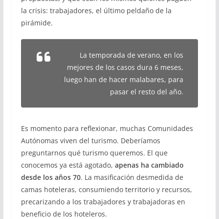
la crisis: trabajadores, el último peldaño de la
pirámide.
La temporada de verano, en los
mejores de los casos dura 6 meses,
luego han de hacer malabares, para
pasar el resto del año.
Es momento para reflexionar, muchas Comunidades
Autónomas viven del turismo. Deberíamos
preguntarnos qué turismo queremos. El que
conocemos ya está agotado,
apenas ha cambiado
desde los años 70
. La masificación desmedida de
camas hoteleras, consumiendo territorio y recursos,
precarizando a los trabajadores y trabajadoras en
beneficio de los hoteleros.