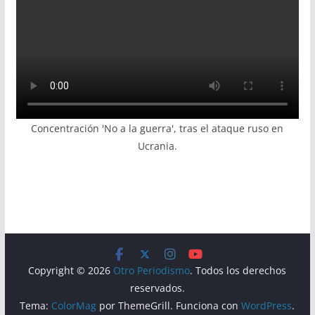
Concentración 'No a la guerra', tras el ataque ruso en
Ucrania.
Copyright © 2026
Otro Periodismo
. Todos los derechos
reservados.
Tema:
ColorMag
por ThemeGrill. Funciona con
WordPress
.