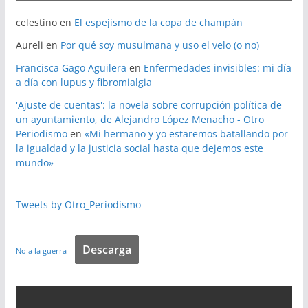
celestino
en
El espejismo de la copa de champán
Aureli
en
Por qué soy musulmana y uso el velo (o no)
Francisca Gago Aguilera
en
Enfermedades invisibles: mi día
a día con lupus y fibromialgia
'Ajuste de cuentas': la novela sobre corrupción política de
un ayuntamiento, de Alejandro López Menacho - Otro
Periodismo
en
«Mi hermano y yo estaremos batallando por
la igualdad y la justicia social hasta que dejemos este
mundo»
Tweets by Otro_Periodismo
Descarga
No a la guerra