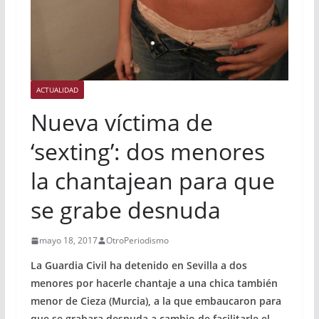
ACTUALIDAD
Nueva víctima de
‘sexting’: dos menores
la chantajean para que
se grabe desnuda
mayo 18, 2017
OtroPeriodismo
La Guardia Civil ha detenido en Sevilla a dos
menores por hacerle chantaje a una chica también
menor de Cieza (Murcia), a la que embaucaron para
que se grabara desnuda a cambio de facilitarle el