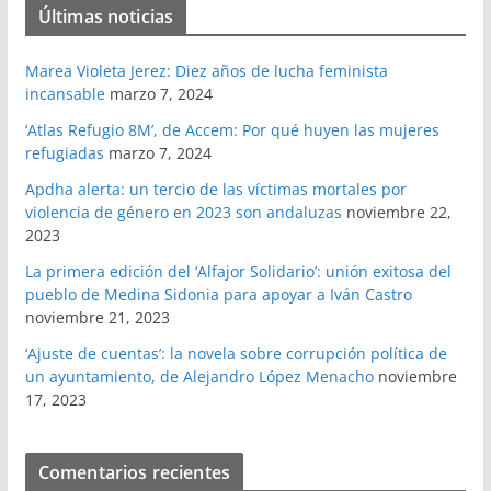
Últimas noticias
Marea Violeta Jerez: Diez años de lucha feminista
incansable
marzo 7, 2024
‘Atlas Refugio 8M’, de Accem: Por qué huyen las mujeres
refugiadas
marzo 7, 2024
Apdha alerta: un tercio de las víctimas mortales por
violencia de género en 2023 son andaluzas
noviembre 22,
2023
La primera edición del ‘Alfajor Solidario’: unión exitosa del
pueblo de Medina Sidonia para apoyar a Iván Castro
noviembre 21, 2023
‘Ajuste de cuentas’: la novela sobre corrupción política de
un ayuntamiento, de Alejandro López Menacho
noviembre
17, 2023
Comentarios recientes