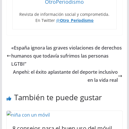
OtroPeriodismo
Revista de información social y comprometida.
En Twitter
@
Otro_Periodismo
«España ignora las graves violaciones de derechos
humanos que todavía sufrimos las personas
LGTBI”
Anpehi: el éxito aplastante del deporte inclusivo
en la vida real
También te puede gustar
8 consejos para el buen uso del móvil