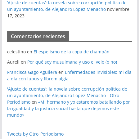
‘Ajuste de cuentas’: la novela sobre corrupción política de
un ayuntamiento, de Alejandro López Menacho
noviembre
17, 2023
Comentarios recientes
celestino
en
El espejismo de la copa de champán
Aureli
en
Por qué soy musulmana y uso el velo (o no)
Francisca Gago Aguilera
en
Enfermedades invisibles: mi día
a día con lupus y fibromialgia
'Ajuste de cuentas': la novela sobre corrupción política de
un ayuntamiento, de Alejandro López Menacho - Otro
Periodismo
en
«Mi hermano y yo estaremos batallando por
la igualdad y la justicia social hasta que dejemos este
mundo»
Tweets by Otro_Periodismo