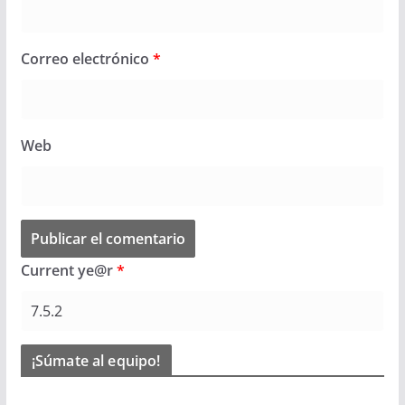
Correo electrónico
*
Web
Current ye@r
*
¡Súmate al equipo!