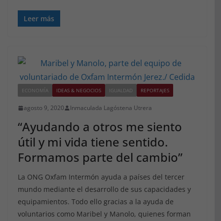
Leer más
ECONOMÍA
IDEAS & NEGOCIOS
IGUALDAD
REPORTAJES
agosto 9, 2020
Inmaculada Lagóstena Utrera
“Ayudando a otros me siento
útil y mi vida tiene sentido.
Formamos parte del cambio”
La ONG Oxfam Intermón ayuda a países del tercer
mundo mediante el desarrollo de sus capacidades y
equipamientos. Todo ello gracias a la ayuda de
voluntarios como Maribel y Manolo, quienes forman