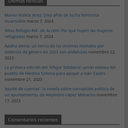
Últimas noticias
Marea Violeta Jerez: Diez años de lucha feminista
incansable
marzo 7, 2024
‘Atlas Refugio 8M’, de Accem: Por qué huyen las mujeres
refugiadas
marzo 7, 2024
Apdha alerta: un tercio de las víctimas mortales por
violencia de género en 2023 son andaluzas
noviembre 22,
2023
La primera edición del ‘Alfajor Solidario’: unión exitosa del
pueblo de Medina Sidonia para apoyar a Iván Castro
noviembre 21, 2023
‘Ajuste de cuentas’: la novela sobre corrupción política de
un ayuntamiento, de Alejandro López Menacho
noviembre
17, 2023
Comentarios recientes