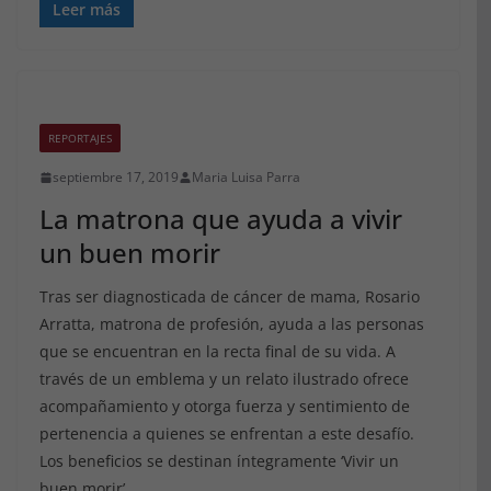
Leer más
REPORTAJES
septiembre 17, 2019
Maria Luisa Parra
La matrona que ayuda a vivir
un buen morir
Tras ser diagnosticada de cáncer de mama, Rosario
Arratta, matrona de profesión, ayuda a las personas
que se encuentran en la recta final de su vida. A
través de un emblema y un relato ilustrado ofrece
acompañamiento y otorga fuerza y sentimiento de
pertenencia a quienes se enfrentan a este desafío.
Los beneficios se destinan íntegramente ‘Vivir un
buen morir’.