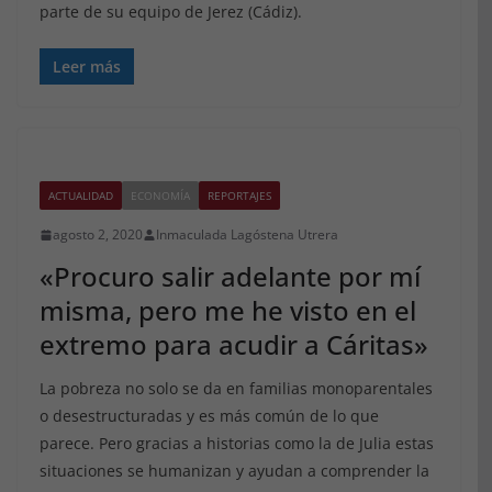
parte de su equipo de Jerez (Cádiz).
Leer más
ACTUALIDAD
ECONOMÍA
REPORTAJES
agosto 2, 2020
Inmaculada Lagóstena Utrera
«Procuro salir adelante por mí
misma, pero me he visto en el
extremo para acudir a Cáritas»
La pobreza no solo se da en familias monoparentales
o desestructuradas y es más común de lo que
parece. Pero gracias a historias como la de Julia estas
situaciones se humanizan y ayudan a comprender la