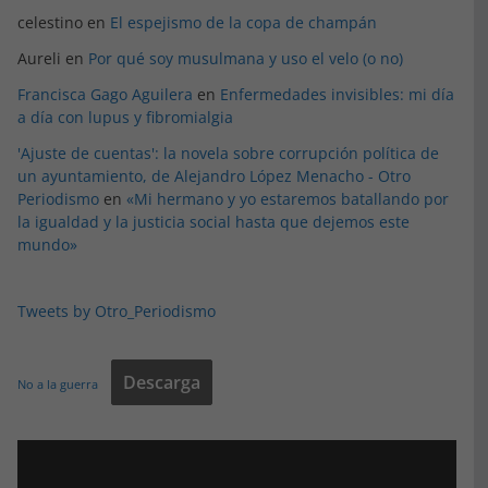
celestino
en
El espejismo de la copa de champán
Aureli
en
Por qué soy musulmana y uso el velo (o no)
Francisca Gago Aguilera
en
Enfermedades invisibles: mi día
a día con lupus y fibromialgia
'Ajuste de cuentas': la novela sobre corrupción política de
un ayuntamiento, de Alejandro López Menacho - Otro
Periodismo
en
«Mi hermano y yo estaremos batallando por
la igualdad y la justicia social hasta que dejemos este
mundo»
Tweets by Otro_Periodismo
Descarga
No a la guerra