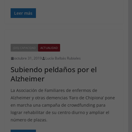
Leer más
(DIS) CAPACIDAD
ACTUALIDAD
octubre 31, 2019
Lucía Balbás Rubiales
Subiendo peldaños por el
Alzheimer
La Asociación de Familiares de enfermos de
Alzheimer y otras demencias ‘Faro de Chipiona’ pone
en marcha una campaña de crowdfunding para
lograr rehabilitar de su centro diurno y ampliar el
número de plazas.