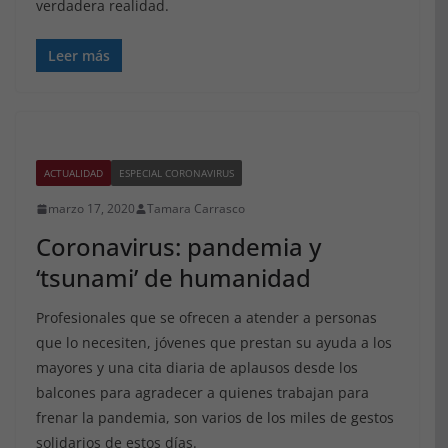
verdadera realidad.
Leer más
ACTUALIDAD
ESPECIAL CORONAVIRUS
marzo 17, 2020
Tamara Carrasco
Coronavirus: pandemia y
‘tsunami’ de humanidad
Profesionales que se ofrecen a atender a personas
que lo necesiten, jóvenes que prestan su ayuda a los
mayores y una cita diaria de aplausos desde los
balcones para agradecer a quienes trabajan para
frenar la pandemia, son varios de los miles de gestos
solidarios de estos días.