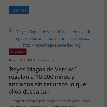
Leer más
ACTUALIDAD
enero 6, 2018
OtroPeriodismo
‘Reyes Magos de Verdad’
regalan a 10.000 niños y
ancianos sin recursos lo que
ellos deseaban
El proyecto creado por un grupo de amigas cumple
una década llenando de ilusión a los más