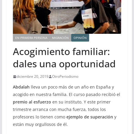
EN PRIMERA PERSONA
MIGRACIÓN
OPINIÓN
Acogimiento familiar:
dales una oportunidad
diciembre 20, 2019
OtroPeriodismo
Abdalah
lleva un poco más de un año en España y
acogido en nuestra familia. El curso pasado recibió el
premio al esfuerzo
en su instituto. Y este primer
trimestre arranca con mucha fuerza, todos los
profesores lo tienen como
ejemplo de superación
y
están muy orgullosos de él.