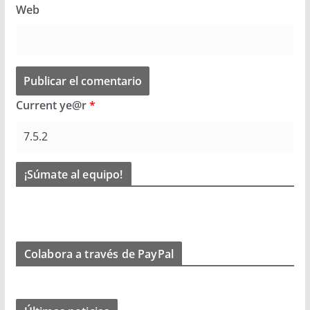
Web
Current ye@r
*
¡Súmate al equipo!
Colabora a través de PayPal