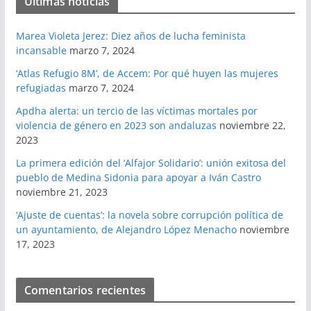
Últimas noticias
Marea Violeta Jerez: Diez años de lucha feminista
incansable
marzo 7, 2024
‘Atlas Refugio 8M’, de Accem: Por qué huyen las mujeres
refugiadas
marzo 7, 2024
Apdha alerta: un tercio de las víctimas mortales por
violencia de género en 2023 son andaluzas
noviembre 22,
2023
La primera edición del ‘Alfajor Solidario’: unión exitosa del
pueblo de Medina Sidonia para apoyar a Iván Castro
noviembre 21, 2023
‘Ajuste de cuentas’: la novela sobre corrupción política de
un ayuntamiento, de Alejandro López Menacho
noviembre
17, 2023
Comentarios recientes