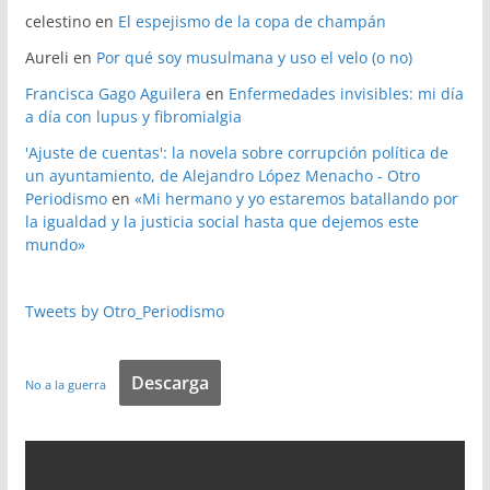
celestino
en
El espejismo de la copa de champán
Aureli
en
Por qué soy musulmana y uso el velo (o no)
Francisca Gago Aguilera
en
Enfermedades invisibles: mi día
a día con lupus y fibromialgia
'Ajuste de cuentas': la novela sobre corrupción política de
un ayuntamiento, de Alejandro López Menacho - Otro
Periodismo
en
«Mi hermano y yo estaremos batallando por
la igualdad y la justicia social hasta que dejemos este
mundo»
Tweets by Otro_Periodismo
Descarga
No a la guerra