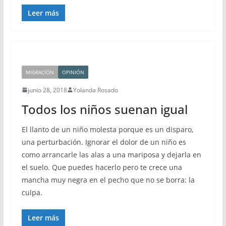
Leer más
MIGRACIÓN
OPINIÓN
junio 28, 2018
Yolanda Rosado
Todos los niños suenan igual
El llanto de un niño molesta porque es un disparo,
una perturbación. Ignorar el dolor de un niño es
como arrancarle las alas a una mariposa y dejarla en
el suelo. Que puedes hacerlo pero te crece una
mancha muy negra en el pecho que no se borra: la
culpa.
Leer más