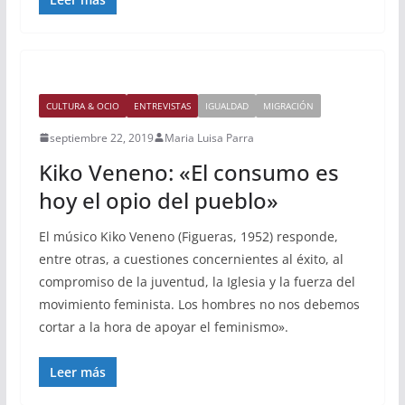
CULTURA & OCIO
ENTREVISTAS
IGUALDAD
MIGRACIÓN
septiembre 22, 2019
Maria Luisa Parra
Kiko Veneno: «El consumo es
hoy el opio del pueblo»
El músico Kiko Veneno (Figueras, 1952) responde,
entre otras, a cuestiones concernientes al éxito, al
compromiso de la juventud, la Iglesia y la fuerza del
movimiento feminista. Los hombres no nos debemos
cortar a la hora de apoyar el feminismo».
Leer más