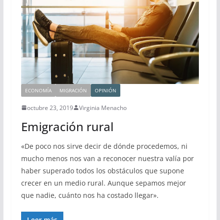
ECONOMÍA
MIGRACIÓN
OPINIÓN
octubre 23, 2019
Virginia Menacho
Emigración rural
«De poco nos sirve decir de dónde procedemos, ni
mucho menos nos van a reconocer nuestra valía por
haber superado todos los obstáculos que supone
crecer en un medio rural. Aunque sepamos mejor
que nadie, cuánto nos ha costado llegar».
Leer más