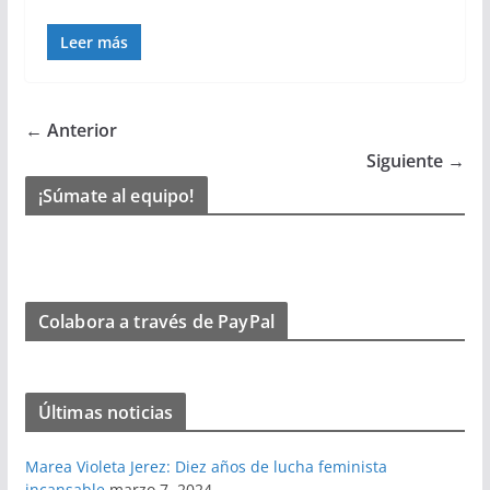
Leer más
← Anterior
Siguiente →
¡Súmate al equipo!
Colabora a través de PayPal
Últimas noticias
Marea Violeta Jerez: Diez años de lucha feminista
incansable
marzo 7, 2024