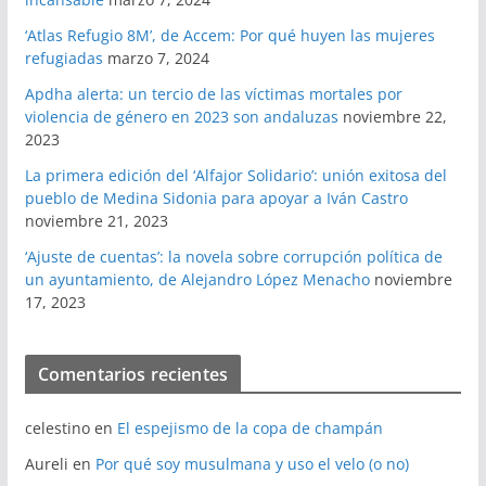
‘Atlas Refugio 8M’, de Accem: Por qué huyen las mujeres
refugiadas
marzo 7, 2024
Apdha alerta: un tercio de las víctimas mortales por
violencia de género en 2023 son andaluzas
noviembre 22,
2023
La primera edición del ‘Alfajor Solidario’: unión exitosa del
pueblo de Medina Sidonia para apoyar a Iván Castro
noviembre 21, 2023
‘Ajuste de cuentas’: la novela sobre corrupción política de
un ayuntamiento, de Alejandro López Menacho
noviembre
17, 2023
Comentarios recientes
celestino
en
El espejismo de la copa de champán
Aureli
en
Por qué soy musulmana y uso el velo (o no)